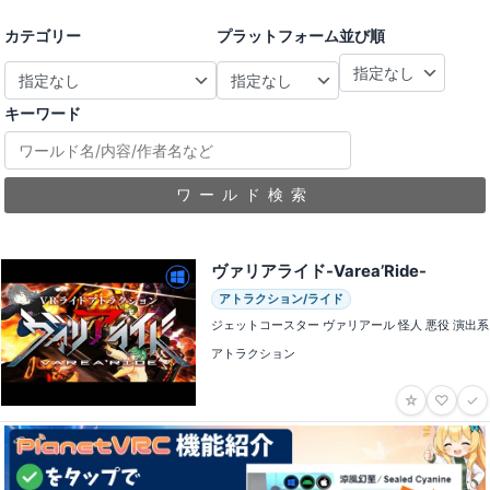
カテゴリー
プラットフォーム
並び順
キーワード
ワールド検索
ヴァリアライド-Varea’Ride-
アトラクション/ライド
ジェットコースター ヴァリアール 怪人 悪役 演出系
アトラクション
☆
♡
✓