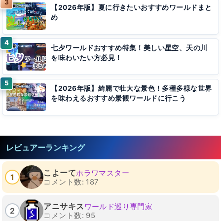
【2026年版】夏に行きたいおすすめワールドまと
め
七夕ワールドおすすめ特集！美しい星空、天の川
を味わいたい方必見！
【2026年版】綺麗で壮大な景色！多種多様な世界
を味わえるおすすめ景観ワールドに行こう
レビュアーランキング
こよーて
ホラワマスター
1
コメント数: 187
アニサキス
ワールド巡り専門家
2
コメント数: 95