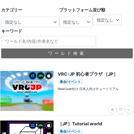
カテゴリー
プラットフォーム
並び順
キーワード
ワールド検索
VRC-JP 初心者プラザ ［JP］
集会/イベント
NewUser向け 日本人向けチュートリアル
☆
♡
✓
［JP］Tutorial world
集会/イベント