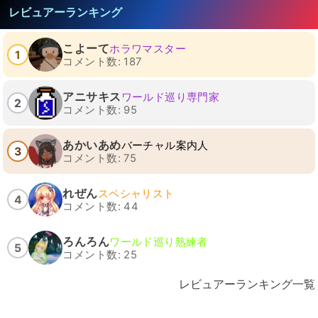
レビュアーランキング
こよーて
ホラワマスター
1
コメント数: 187
アニサキス
ワールド巡り専門家
2
コメント数: 95
あかいあめ
バーチャル案内人
3
コメント数: 75
れぜん
スペシャリスト
4
コメント数: 44
ろんろん
ワールド巡り熟練者
5
コメント数: 25
レビュアーランキング一覧