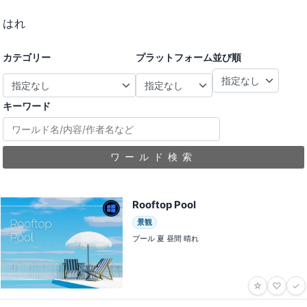
はれ
カテゴリー
プラットフォーム
並び順
キーワード
ワールド検索
Rooftop Pool
景観
プール 夏 昼間 晴れ
☆
♡
✓