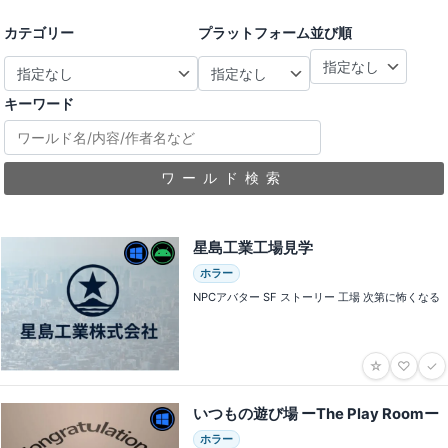
カテゴリー
プラットフォーム
並び順
キーワード
ワールド検索
星島工業工場見学
ホラー
NPCアバター SF ストーリー 工場 次第に怖くなる
☆
♡
✓
いつもの遊び場 ーThe Play Roomー
ホラー