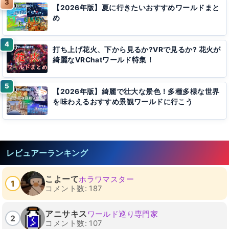
【2026年版】夏に行きたいおすすめワールドまと
め
打ち上げ花火、下から見るか?VRで見るか? 花火が
綺麗なVRChatワールド特集！
【2026年版】綺麗で壮大な景色！多種多様な世界
を味わえるおすすめ景観ワールドに行こう
レビュアーランキング
こよーて
ホラワマスター
1
コメント数: 187
アニサキス
ワールド巡り専門家
2
コメント数: 107