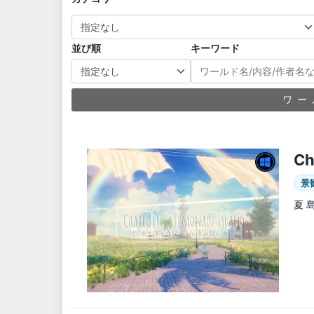
並び順
キーワード
ワー
Ch
景
夏 