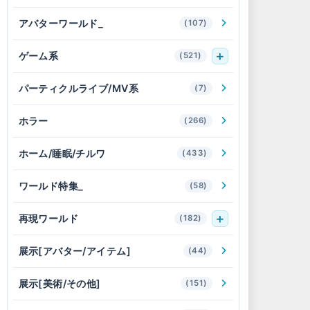
アバターワールド_
(107)
ゲーム系
(521)
パーティクルライブ/MV系
(7)
ホラー
(266)
ホーム/睡眠/チルワ
(433)
ワールド特集_
(58)
再現ワールド
(182)
展示[アバター/アイテム]
(44)
展示[美術/その他]
(151)