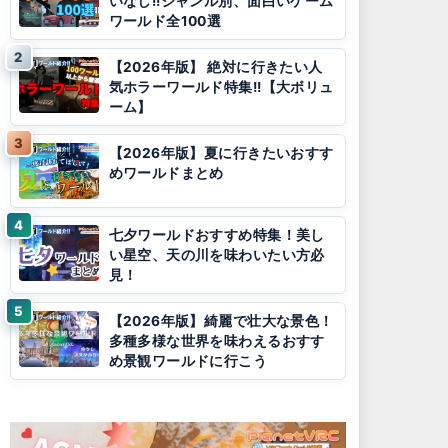
いなし!!ジャンル別、面白いゲーム
ワールド全100選
【2026年版】 絶対に行きたい人
気ホラーワールド特集!!【大ボリュ
ーム】
【2026年版】夏に行きたいおすす
めワールドまとめ
七夕ワールドおすすめ特集！美し
い星空、天の川を味わいたい方必
見！
【2026年版】綺麗で壮大な景色！
多種多様な世界を味わえるおすす
め景観ワールドに行こう