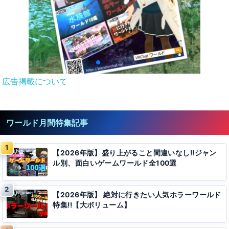
広告掲載について
ワールド月間特集記事
【2026年版】盛り上がること間違いなし!!ジャン
ル別、面白いゲームワールド全100選
【2026年版】 絶対に行きたい人気ホラーワールド
特集!!【大ボリューム】