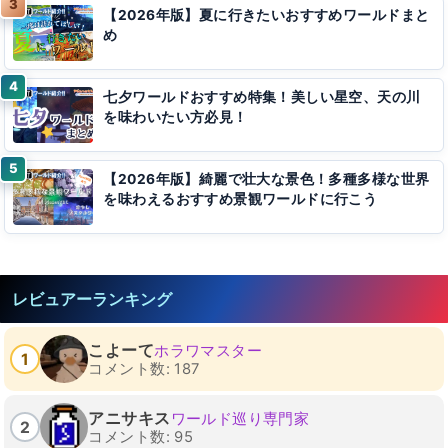
【2026年版】夏に行きたいおすすめワールドまと
め
七夕ワールドおすすめ特集！美しい星空、天の川
を味わいたい方必見！
【2026年版】綺麗で壮大な景色！多種多様な世界
を味わえるおすすめ景観ワールドに行こう
レビュアーランキング
こよーて
ホラワマスター
1
コメント数: 187
アニサキス
ワールド巡り専門家
2
コメント数: 95