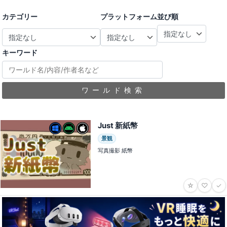
カテゴリー
プラットフォーム
並び順
キーワード
ワールド検索
Just 新紙幣
景観
写真撮影 紙幣
☆
♡
✓