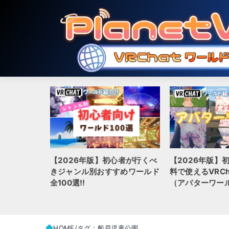
り上がること
【2026年版】初心者が行くべ
【2026年版】初
ンル別、面白
きジャンル別おすすめワールド
料で使えるVRC
100選
全100選!!
（アバターワー
HOME
タグ : 船戸児童公園