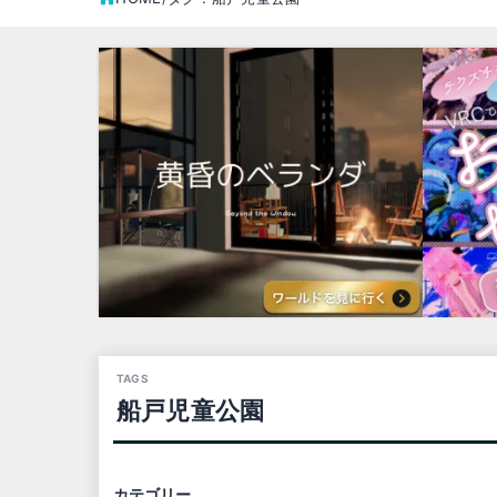
船戸児童公園
カテゴリー