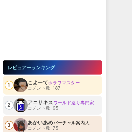
レビュアーランキング
こよーて
ホラワマスター
1
コメント数: 187
アニサキス
ワールド巡り専門家
2
コメント数: 95
あかいあめ
バーチャル案内人
3
コメント数: 75