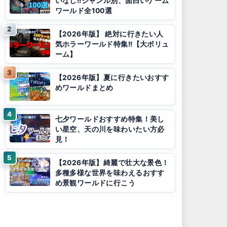
いなし!!ジャンル別、面白いゲーム
ワールド全100選
【2026年版】 絶対に行きたい人
気ホラーワールド特集!!【大ボリュ
ーム】
【2026年版】夏に行きたいおすす
めワールドまとめ
七夕ワールドおすすめ特集！美し
い星空、天の川を味わいたい方必
見！
【2026年版】綺麗で壮大な景色！
多種多様な世界を味わえるおすす
め景観ワールドに行こう