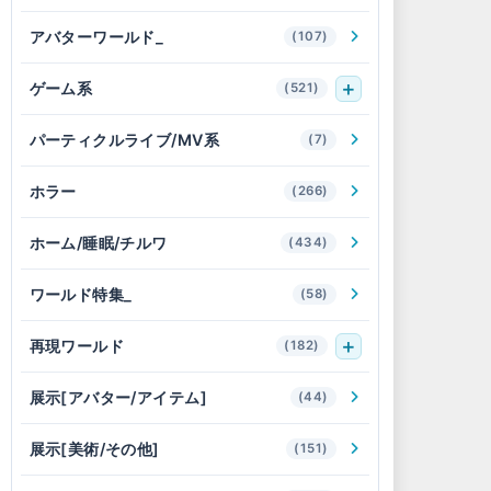
アバターワールド_
(107)
ゲーム系
(521)
パーティクルライブ/MV系
(7)
ホラー
(266)
ホーム/睡眠/チルワ
(434)
ワールド特集_
(58)
再現ワールド
(182)
展示[アバター/アイテム]
(44)
展示[美術/その他]
(151)