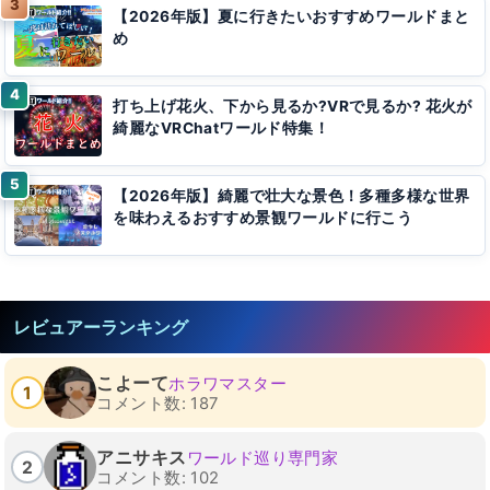
【2026年版】夏に行きたいおすすめワールドまと
め
打ち上げ花火、下から見るか?VRで見るか? 花火が
綺麗なVRChatワールド特集！
【2026年版】綺麗で壮大な景色！多種多様な世界
を味わえるおすすめ景観ワールドに行こう
レビュアーランキング
こよーて
ホラワマスター
1
コメント数: 187
アニサキス
ワールド巡り専門家
2
コメント数: 102