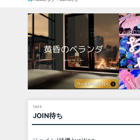
JOIN待ち