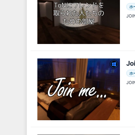
ホ
JO
Jo
ホ
JO