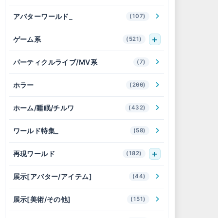
アバターワールド_
(107)
ゲーム系
(521)
パーティクルライブ/MV系
(7)
ホラー
(266)
ホーム/睡眠/チルワ
(432)
ワールド特集_
(58)
再現ワールド
(182)
展示[アバター/アイテム]
(44)
展示[美術/その他]
(151)