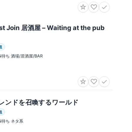
☆
♡
✓
st Join 居酒屋 – Waiting at the pub
観
IN待ち 酒場/居酒屋/BAR
☆
♡
✓
レンドを召喚するワールド
観
IN待ち ネタ系