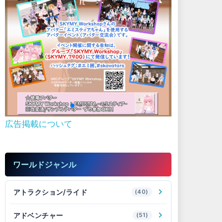
広告掲載について
ワールドジャンル
アトラクション/ライド
(40)
アドベンチャー
(51)