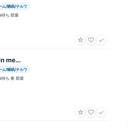
ーム/睡眠/チルワ
IN待ち 部屋
☆
♡
✓
in me․․․
ーム/睡眠/チルワ
IN待ち 夜 部屋
☆
♡
✓