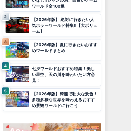
いなし!!ジャンル別、面白いゲーム
ワールド全100選
【2026年版】 絶対に行きたい人
気ホラーワールド特集!!【大ボリュ
ーム】
【2026年版】夏に行きたいおすす
めワールドまとめ
七夕ワールドおすすめ特集！美し
い星空、天の川を味わいたい方必
見！
【2026年版】綺麗で壮大な景色！
多種多様な世界を味わえるおすす
め景観ワールドに行こう