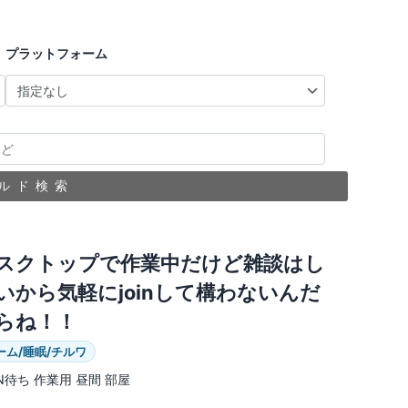
プラットフォーム
ルド検索
スクトップで作業中だけど雑談はし
いから気軽にjoinして構わないんだ
らね！！
ーム/睡眠/チルワ
IN待ち 作業用 昼間 部屋