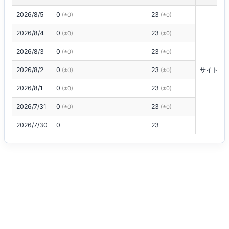
2026/8/5
0
23
(±0)
(±0)
2026/8/4
0
23
(±0)
(±0)
2026/8/3
0
23
(±0)
(±0)
2026/8/2
0
23
サイトに
(±0)
(±0)
2026/8/1
0
23
(±0)
(±0)
2026/7/31
0
23
(±0)
(±0)
2026/7/30
0
23