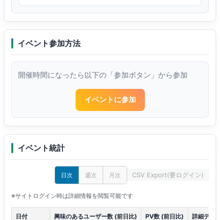
イベント参加方法
開催時間になったら以下の「参加ボタン」から参加
イベントに参加
イベント統計
CSV Export(要ログイン)
日次
週次
月次
※サイトログイン時は詳細情報を閲覧可能です
日付
興味のあるユーザー数 (前日比)
PV数 (前日比)
詳細デー