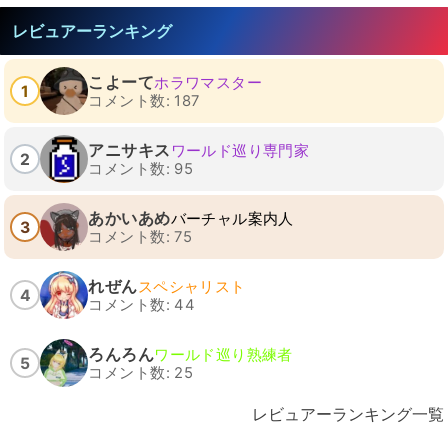
レビュアーランキング
こよーて
ホラワマスター
1
コメント数: 187
アニサキス
ワールド巡り専門家
2
コメント数: 95
あかいあめ
バーチャル案内人
3
コメント数: 75
れぜん
スペシャリスト
4
コメント数: 44
ろんろん
ワールド巡り熟練者
5
コメント数: 25
レビュアーランキング一覧