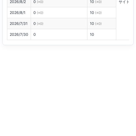
2026/8/2
0
10
サイトに
(±0)
(±0)
2026/8/1
0
10
(±0)
(±0)
2026/7/31
0
10
(±0)
(±0)
2026/7/30
0
10