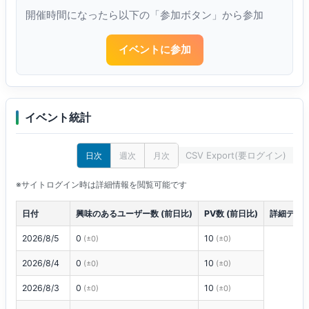
開催時間になったら以下の「参加ボタン」から参加
イベントに参加
イベント統計
CSV Export(要ログイン)
日次
週次
月次
※サイトログイン時は詳細情報を閲覧可能です
日付
興味のあるユーザー数 (前日比)
PV数 (前日比)
詳細デー
2026/8/5
0
10
(±0)
(±0)
2026/8/4
0
10
(±0)
(±0)
2026/8/3
0
10
(±0)
(±0)