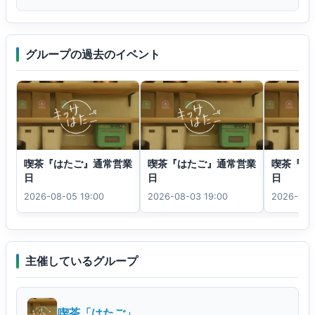
グループの過去のイベント
喫茶『はたご』通常営業
喫茶『はたご』通常営業
喫茶『は
日
日
日
2026-08-05 19:00
2026-08-03 19:00
2026-07-
主催しているグループ
喫茶「はたご」