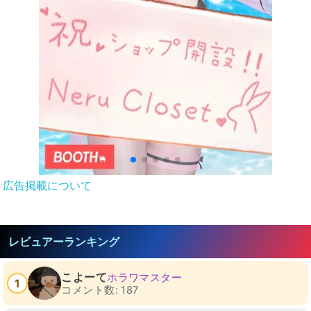
広告掲載について
レビュアーランキング
こよーて
ホラワマスター
1
コメント数: 187