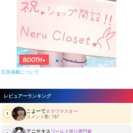
広告掲載について
レビュアーランキング
こよーて
ホラワマスター
1
コメント数: 187
アニサキス
ワールド巡り専門家