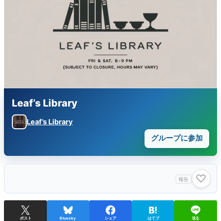
Leaf’s Library
Leaf’s Library
グループに参加
♡
報告
ポスト
Bluesky
シェア
はてブ
送る