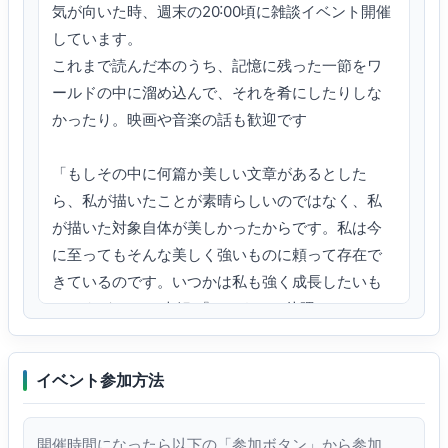
気が向いた時、週末の20˸00頃に雑談イベント開催
しています。

これまで読んだ本のうち、記憶に残った一節をワ
ールドの中に溜め込んで、それを肴にしたりしな
かったり。映画や音楽の話も歓迎です

「もしその中に何篇か美しい文章があるとした
ら、私が描いたことが素晴らしいのではなく、私
が描いた対象自体が美しかったからです。私は今
に至ってもそんな美しく強いものに頼って存在で
きているのです。いつかは私も強く成長したいも
のですが。」 （李娟 『アルタイの片隅で』）
イベント参加方法
開催時間になったら以下の「参加ボタン」から参加