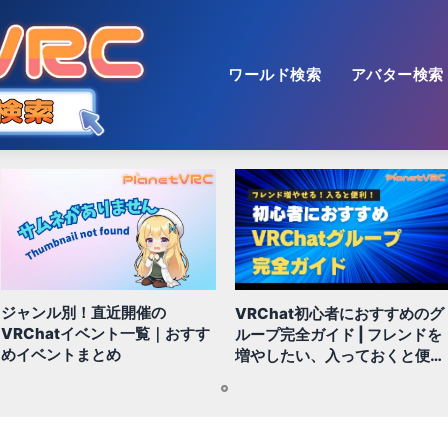
ワールド検索
アバター検索
ジャンル別！直近開催の
VRChat初心者におすすめのグ
VRChatイベント一覧｜おすす
ループ完全ガイド | フレンドを
めイベントまとめ
増やしたい、入っておくと便利
なグループなど
1