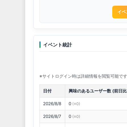
イベ
イベント統計
※サイトログイン時は詳細情報を閲覧可能で
日付
興味のあるユーザー数 (前日比
2026/8/8
0
(±0)
2026/8/7
0
(±0)