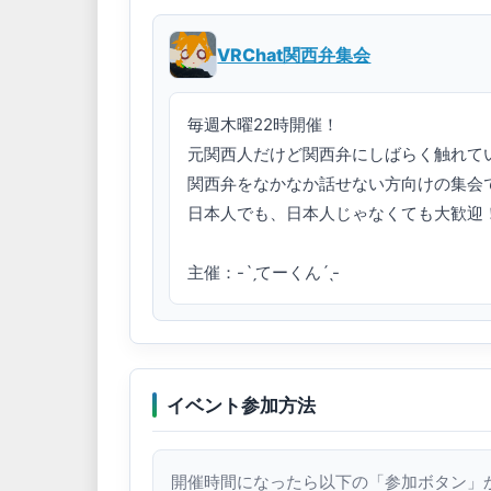
VRChat関西弁集会
毎週木曜22時開催！

元関西人だけど関西弁にしばらく触れてい
関西弁をなかなか話せない方向けの集会で
日本人でも、日本人じゃなくても大歓迎！
主催：-ˋˏてーくんˊˎ-
イベント参加方法
開催時間になったら以下の「参加ボタン」