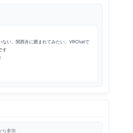
ない、関西弁に囲まれてみたい、VRChatで
す



から参加