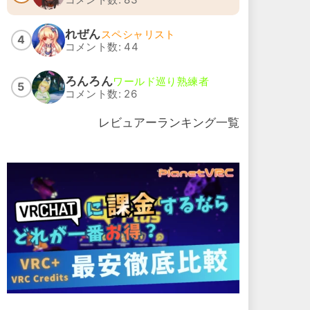
れぜん
スペシャリスト
4
コメント数: 44
ろんろん
ワールド巡り熟練者
5
コメント数: 26
レビュアーランキング一覧