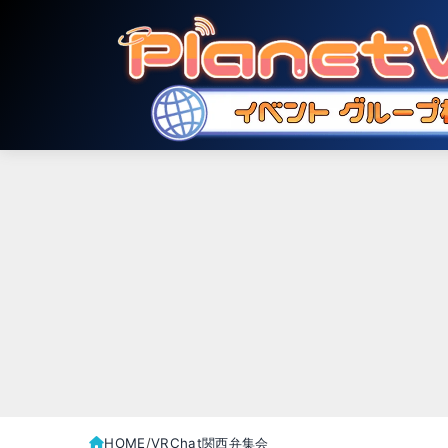
HOME
VRChat関西弁集会