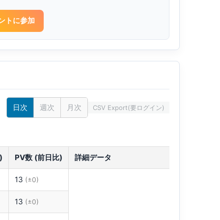
ントに参加
日次
週次
月次
CSV Export(要ログイン)
す
)
PV数 (前日比)
詳細データ
13
(±0)
13
(±0)