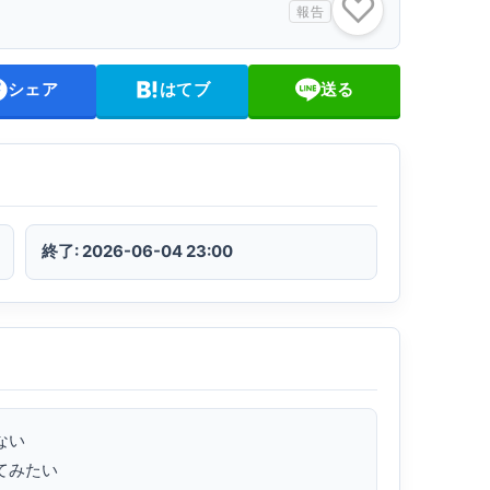
♡
報告
シェア
はてブ
送る
終了: 2026-06-04 23:00
い

みたい
