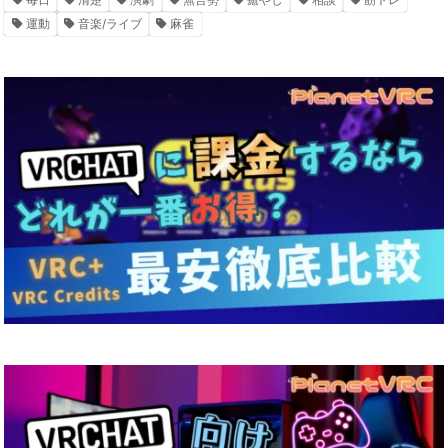
運動
音楽/ライブ
麻雀