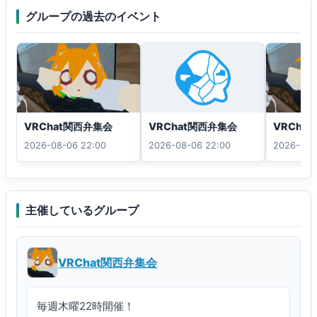
グループの過去のイベント
VRChat関西弁集会
VRCha
VRChat関西弁集会
2026-08-06 22:00
2026-07-
2026-08-06 22:00
主催しているグループ
VRChat関西弁集会
毎週木曜22時開催！
