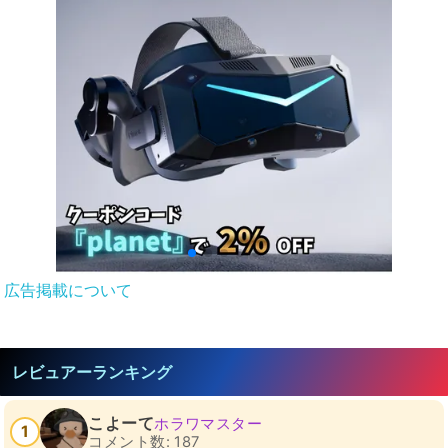
広告掲載について
レビュアーランキング
こよーて
ホラワマスター
1
コメント数: 187