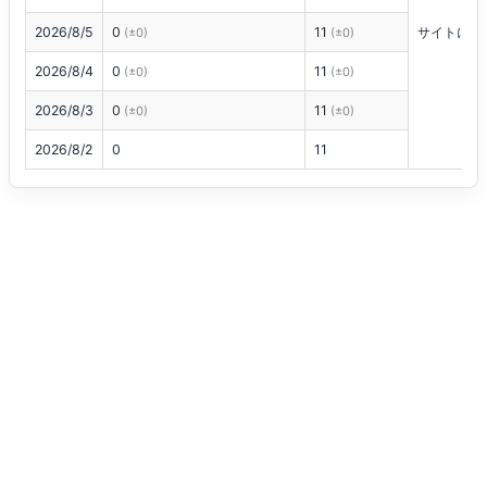
2026/8/5
0
11
サイトにロ
(±0)
(±0)
2026/8/4
0
11
(±0)
(±0)
2026/8/3
0
11
(±0)
(±0)
2026/8/2
0
11