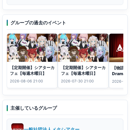
グループの過去のイベント
【定期開催】シアターカ
【定期開催】シアターカ
【物語の
フェ【毎週木曜日】
フェ【毎週木曜日】
Drama
ー
2026-08-06 21:00
2026-07-30 21:00
2026-07-
主催しているグループ
一般社団法人メタシアター