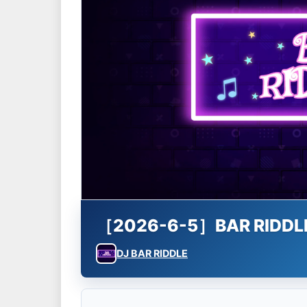
［2026-6-5］BAR RIDDL
DJ BAR RIDDLE