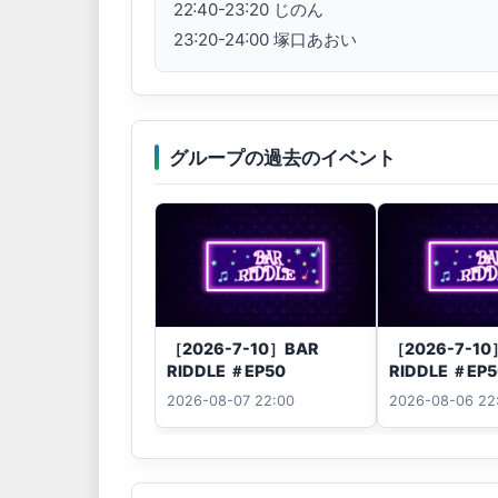
22˸40-23˸20 じのん

23˸20-24˸00 塚口あおい
グループの過去のイベント
［2026-7-10］BAR
［2026-7-1
RIDDLE ＃EP50
RIDDLE ＃EP
2026-08-07 22:00
2026-08-06 22