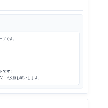
ープです。

トです！

VRC〉で投稿お願いします。