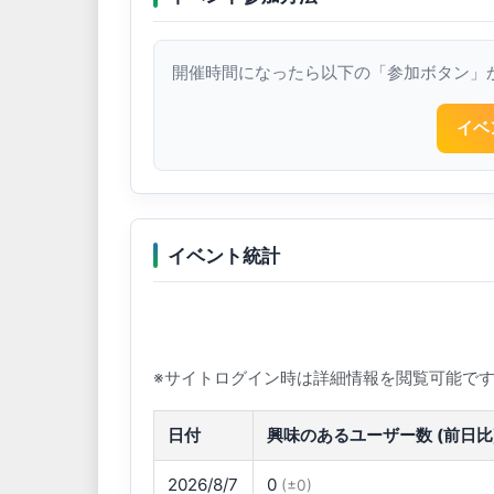
開催時間になったら以下の「参加ボタン」
イベ
イベント統計
※サイトログイン時は詳細情報を閲覧可能で
日付
興味のあるユーザー数 (前日比
2026/8/7
0
(±0)