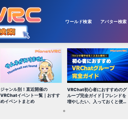
ワールド検索
アバター検索
ジャンル別！直近開催の
VRChat初心者におすすめのグ
VRChatイベント一覧｜おすす
ループ完全ガイド | フレンドを
めイベントまとめ
増やしたい、入っておくと便利
なグループなど
1