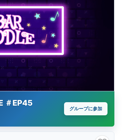
E ＃EP45
グループに参加