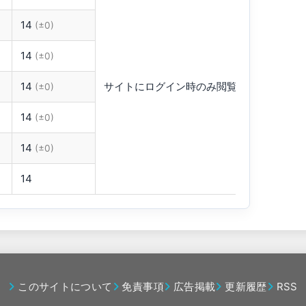
14
(±0)
14
(±0)
14
サイトにログイン時のみ閲覧可能です。
(±0)
14
(±0)
14
(±0)
14
このサイトについて
免責事項
広告掲載
更新履歴
RSS