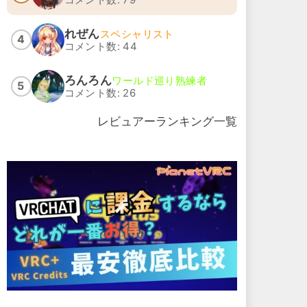
れぜん
スペシャリスト
4
コメント数: 44
ろんろん
ワールド巡り熟練者
5
コメント数: 26
レビュアーランキング一覧