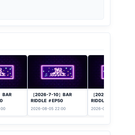
0］BAR
［2026-7-10］BAR
［2026-7-10］BAR
50
RIDDLE ＃EP50
RIDDLE ＃EP50
:00
2026-08-05 22:00
2026-08-04 22:00