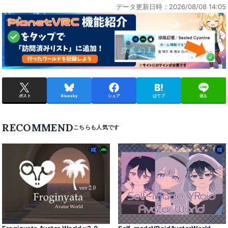
データ更新日時：2026/08/08 14:05
ポスト
Bluesky
シェア
はてブ
送る
RECOMMEND