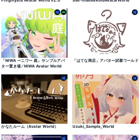
Froginyata Avatar World v2․0
Self-madeVRoidAvatarWorld
「NIWA ーニワー 庭」サンプルアバ
「はてな商店」アバター試着ワールド
ター置き場 ⁄ NIWA Avatar World
かなたルーム（Avatar World）
Uzuki_Sample_World