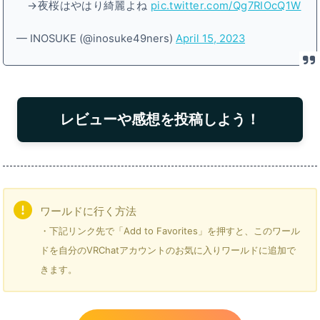
→夜桜はやはり綺麗よね
pic.twitter.com/Qg7RIOcQ1W
— INOSUKE (@inosuke49ners)
April 15, 2023
レビューや感想を投稿しよう！
ワールドに行く方法
・下記リンク先で「Add to Favorites」を押すと、このワール
ドを自分のVRChatアカウントのお気に入りワールドに追加で
きます。