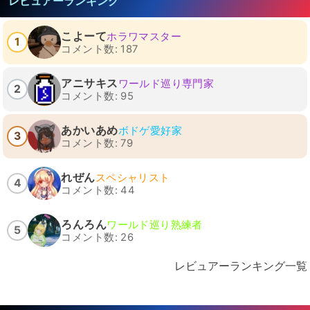
レビュアーランキング
こよーて
ホラワマスター
1
コメント数: 187
アニサキス
ワールド巡り専門家
2
コメント数: 95
あかいあめ
ボドゲ愛好家
3
コメント数: 79
れぜん
スペシャリスト
4
コメント数: 44
ろんろん
ワールド巡り熟練者
5
コメント数: 26
レビュアーランキング一覧