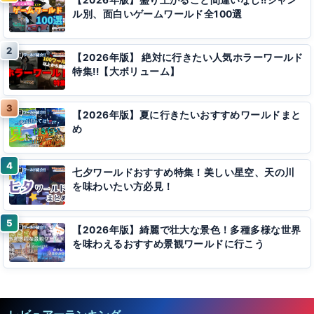
【2026年版】盛り上がること間違いなし!!ジャン
ル別、面白いゲームワールド全100選
【2026年版】 絶対に行きたい人気ホラーワールド
特集!!【大ボリューム】
【2026年版】夏に行きたいおすすめワールドまと
め
七夕ワールドおすすめ特集！美しい星空、天の川
を味わいたい方必見！
【2026年版】綺麗で壮大な景色！多種多様な世界
を味わえるおすすめ景観ワールドに行こう