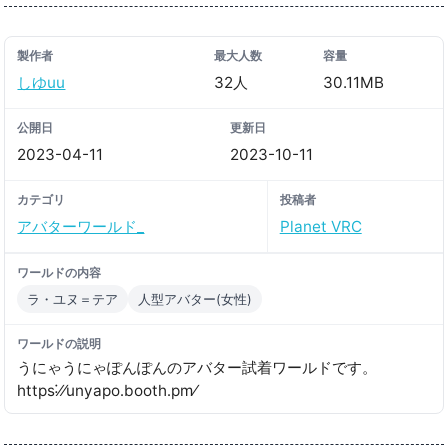
製作者
最大人数
容量
しゆuu
32人
30.11MB
公開日
更新日
2023-04-11
2023-10-11
カテゴリ
投稿者
アバターワールド_
Planet VRC
ワールドの内容
ラ・ユヌ＝テア
人型アバター(女性)
ワールドの説明
うにゃうにゃぽんぽんのアバター試着ワールドです。
https˸⁄⁄unyapo․booth․pm⁄