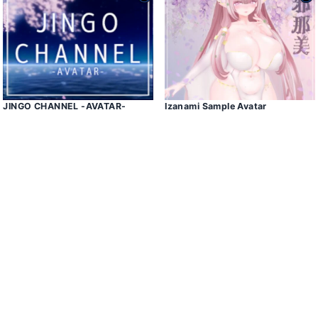
JINGO CHANNEL -AVATAR-
Izanami Sample Avatar