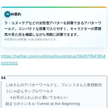
AI要約
AI
ラ・ユヌ＝テアなどの女性型アバターを試着できるアバターワ
ールド。コンパクトな容量で入りやすく、キャラクターの雰囲
気や見た目を確認しながら気軽に試着できます。
AI生成のため間違いがある場合があります。
https://twitter.com/yushinoshiyu/status/164577641654
0332032
しゆさんのアバターワールドと、フレンドさんと夜桜観光
うにゃぽんサンプルワールド
→お耳がふわふわと動いてかわいい
始まりのトンネル-Tunnel at the Beginning