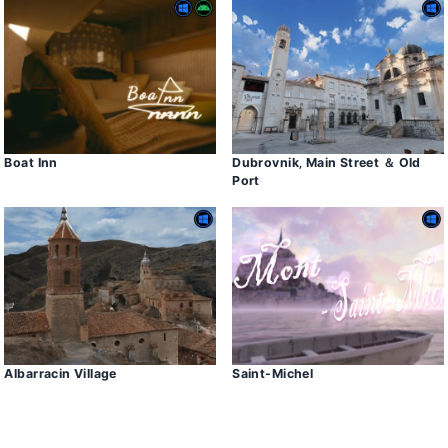
Boat Inn
Dubrovnik‚ Main Street ＆ Old
Port
Albarracin Village
Saint-Michel