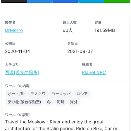
製作者
最大人数
容量
DrMorro
60人
191.59MB
公開日
更新日
2020-11-04
2021-09-07
カテゴリ
投稿者
再現[現実の場所]
Planet VRC
ワールドの内容
ボート/船
モスクワ
ヨーロッパ
ロシア
乗り物(景色移動型)
冬
河川
海外
ワールドの説明
Travel the Moskow - River and enjoy the great
architecture of the Stalin period․ Ride on Bike‚ Car or