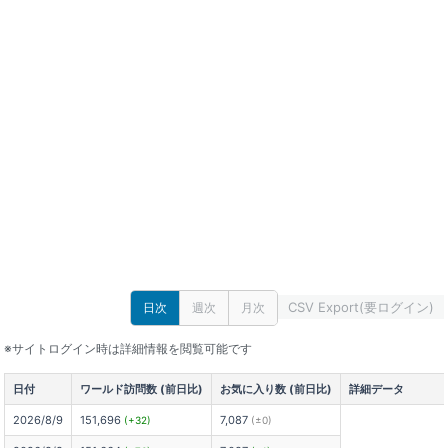
CSV Export(要ログイン)
日次
週次
月次
※サイトログイン時は詳細情報を閲覧可能です
日付
ワールド訪問数 (前日比)
お気に入り数 (前日比)
詳細データ
2026/8/9
151,696
7,087
(+32)
(±0)