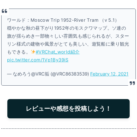
ワールド：Moscow Trip 1952-River Tram （v 5․1）
穏やかな秋の昼下がり1952年のモスクワマップ。ソ連の
旗が揺らめき一部物々しい雰囲気も感じられるが、スター
リン様式の建物や風景がとても美しい、遊覧船に乗り観光
もできる。
#VRChat_world紹介
pic.twitter.com/1Vp1By39iS
— なめろう@VRC垢 (@VRC86383539)
February 12, 2021
レビューや感想を投稿しよう！