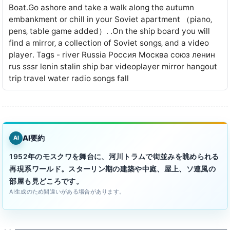
Boat․Go ashore and take a walk along the autumn
embankment or chill in your Soviet apartment （piano‚
pens‚ table game added）․ ․On the ship board you will
find a mirror‚ a collection of Soviet songs‚ and a video
player․ Tags - river Russia Россия Москва союз ленин
rus sssr lenin stalin ship bar videoplayer mirror hangout
trip travel water radio songs fall
AI要約
AI
1952年のモスクワを舞台に、河川トラムで街並みを眺められる
再現系ワールド。スターリン期の建築や中庭、屋上、ソ連風の
部屋も見どころです。
AI生成のため間違いがある場合があります。