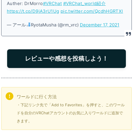
Auther: DrMorro
#VRChat
#VRChat_world紹介
https://t.co/D9jA3rU1Ug
pic.twitter.com/QcdhHGRTXl
— アール
RyotaMusha (@rm_vrc)
December 17, 2021
レビューや感想を投稿しよう！
ワールドに行く方法
・下記リンク先で「Add to Favorites」を押すと、このワール
ドを自分のVRChatアカウントのお気に入りワールドに追加で
きます。