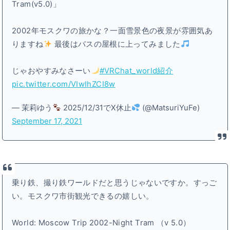
Tram(v5.0)」
2002年モスクワの旅かな？一面雪景色の夜景が雰囲気あ
りますね
最後はバスの屋根に上ってみました
じゃおやすみなさーい
#VRChat_world紹介
pic.twitter.com/VIwIhZCI8w
— 茉莉ゆう
2025/12/31でX休止
(@MatsuriYuFe)
September 17, 2021
乗り鉄、撮り鉄ワールドだと思うじゃないですか。すっご
い。モスクワ市街観光できるの嬉しい。
World: Moscow Trip 2002-Night Tram （v 5․0）