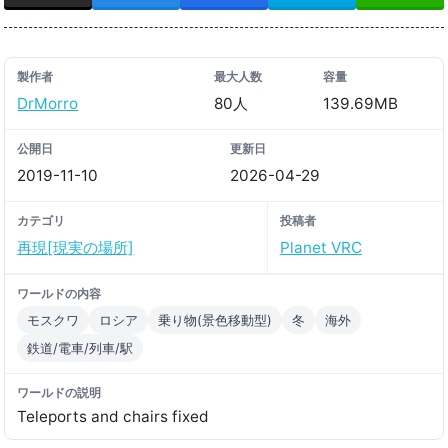
製作者
最大人数
容量
DrMorro
80人
139.69MB
公開日
更新日
2019-11-10
2026-04-29
カテゴリ
投稿者
再現[現実の場所]
Planet VRC
ワールドの内容
モスクワ
ロシア
乗り物(景色移動型)
冬
海外
鉄道/電車/列車/駅
ワールドの説明
Teleports and chairs fixed