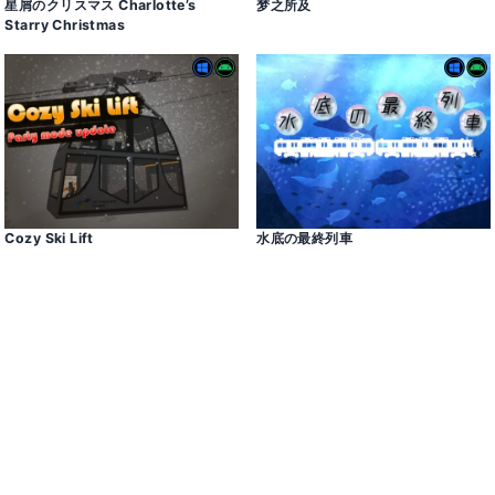
星屑のクリスマス Charlotte’s
梦之所及
Starry Christmas
Cozy Ski Lift
水底の最終列車