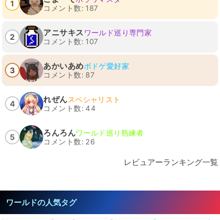
1
コメント数: 187
アニサキス
ワールド巡り専門家
2
コメント数: 107
あかいあめ
ボドゲ愛好家
3
コメント数: 87
れぜん
スペシャリスト
4
コメント数: 44
ろんろん
ワールド巡り熟練者
5
コメント数: 26
レビュアーランキング一覧
ワールドの人気タグ