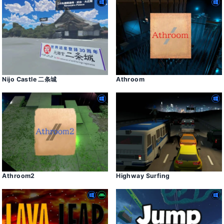
Nijo Castle 二条城
Athroom
Athroom2
Highway Surfing