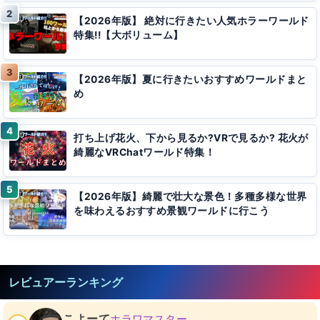
【2026年版】 絶対に行きたい人気ホラーワールド
特集!!【大ボリューム】
【2026年版】夏に行きたいおすすめワールドまと
め
打ち上げ花火、下から見るか?VRで見るか? 花火が
綺麗なVRChatワールド特集！
【2026年版】綺麗で壮大な景色！多種多様な世界
を味わえるおすすめ景観ワールドに行こう
レビュアーランキング
こよーて
ホラワマスター