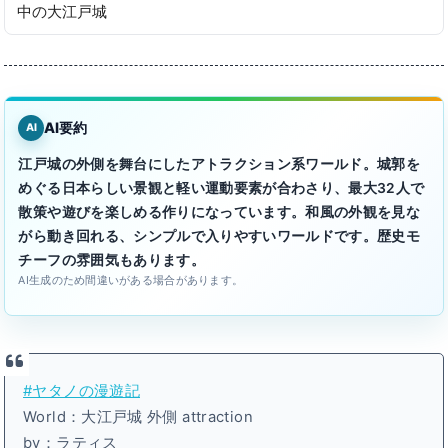
中の大江戸城
AI要約
AI
江戸城の外側を舞台にしたアトラクション系ワールド。城郭を
めぐる日本らしい景観と軽い運動要素が合わさり、最大32人で
散策や遊びを楽しめる作りになっています。和風の外観を見な
がら動き回れる、シンプルで入りやすいワールドです。歴史モ
チーフの雰囲気もあります。
AI生成のため間違いがある場合があります。
#ヤタノの漫遊記
World：大江戸城 外側 attraction
by：ラティス