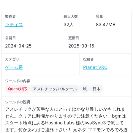
製作者
最大人数
容量
ラティス
32人
83.47MB
公開日
更新日
2024-04-25
2025-09-15
カテゴリ
投稿者
ゲーム系
Planet VRC
ワールドの内容
Quest対応
アスレチック/パルクール
城
日本
ワールドの説明
アスレチックが苦手な人にとってはかなり難しいかもしれま
せん。クリアに時間かかりますのでご注意ください。bgmは
スタート地点にあるHoshino Labs․様のiwaSync3で流して
ます。何かあればご連絡下さい！ 元ネタ ゴエモンでろでろ道