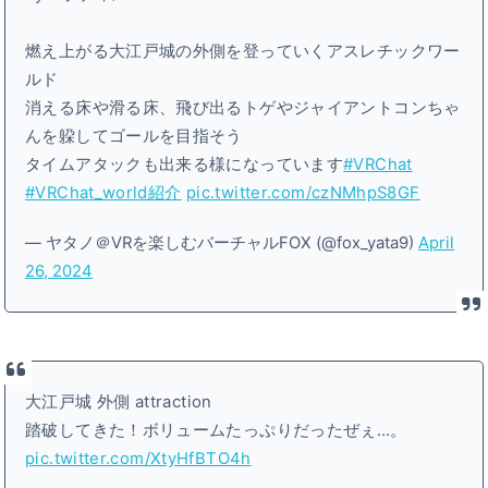
燃え上がる大江戸城の外側を登っていくアスレチックワー
ルド
消える床や滑る床、飛び出るトゲやジャイアントコンちゃ
んを躱してゴールを目指そう
タイムアタックも出来る様になっています
#VRChat
#VRChat_world紹介
pic.twitter.com/czNMhpS8GF
— ヤタノ＠VRを楽しむバーチャルFOX (@fox_yata9)
April
26, 2024
大江戸城 外側 attraction
踏破してきた！ボリュームたっぷりだったぜぇ…。
pic.twitter.com/XtyHfBTO4h