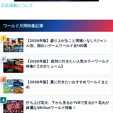
広告掲載について
ワールド月間特集記事
【2026年版】盛り上がること間違いなし!!ジャン
ル別、面白いゲームワールド全100選
【2026年版】 絶対に行きたい人気ホラーワールド
特集!!【大ボリューム】
【2026年版】夏に行きたいおすすめワールドまと
め
打ち上げ花火、下から見るか?VRで見るか? 花火が
綺麗なVRChatワールド特集！