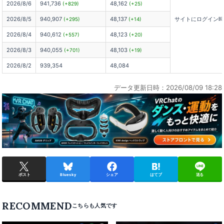
2026/8/6
941,736
48,162
(+829)
(+25)
2026/8/5
940,907
48,137
サイトにログイン
(+295)
(+14)
2026/8/4
940,612
48,123
(+557)
(+20)
2026/8/3
940,055
48,103
(+701)
(+19)
2026/8/2
939,354
48,084
データ更新日時：2026/08/09 18:28
ポスト
Bluesky
シェア
はてブ
送る
RECOMMEND