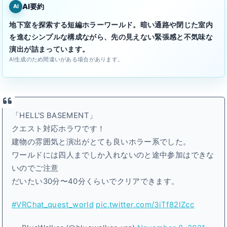
AI要約
AI
地下室を探索する短編ホラーワールド。暗い通路や閉じた室内
を進むシンプルな構成ながら、先の見えない緊張感と不気味な
演出が詰まっています。
AI生成のため間違いがある場合があります。
「HELL'S BASEMENT」
クエスト対応ホラワです！
建物の雰囲気と演出がとても良いホラー系でした。
ワールドには四人までしか入れないのと途中参加はできな
いのでご注意
だいたい30分〜40分くらいでクリアできます。
#VRChat_quest_world
pic.twitter.com/3iTf82lZcc