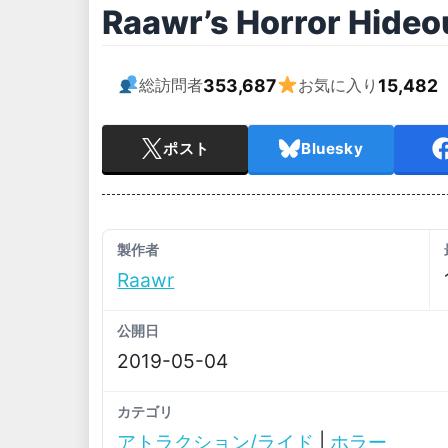
Raawr’s Horror Hideo
353,687
15,482
総訪問者
お気に入り
ポスト
Bluesky
製作者
Raawr
公開日
2019-05-04
カテゴリ
アトラクション/ライド
|
ホラー