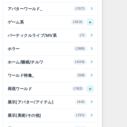
アバターワールド_
(107)
ゲーム系
(523)
パーティクルライブ/MV系
(7)
ホラー
(266)
ホーム/睡眠/チルワ
(435)
ワールド特集_
(58)
再現ワールド
(182)
展示[アバター/アイテム]
(44)
展示[美術/その他]
(151)