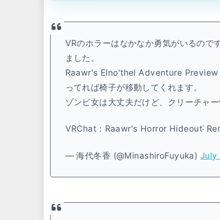
VRのホラーはなかなか勇気がいるので
ました。
Raawr's Elno'thel Adventur
ってれば椅子が移動してくれます。
ゾンビ女は大丈夫だけど、クリーチャー
VRChat：Raawr's Horror Hideout˸ R
— 海代冬香 (@MinashiroFuyuka)
July