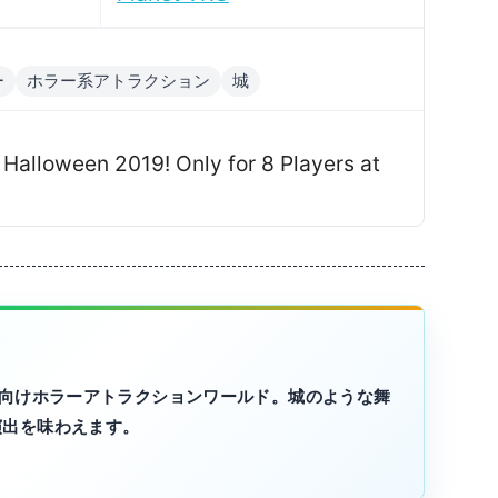
ー
ホラー系アトラクション
城
 Halloween 2019ǃ Only for 8 Players at
C向けホラーアトラクションワールド。城のような舞
演出を味わえます。