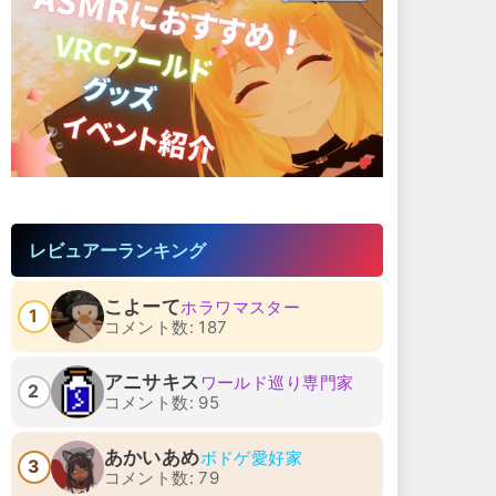
レビュアーランキング
こよーて
ホラワマスター
1
コメント数: 187
アニサキス
ワールド巡り専門家
2
コメント数: 95
あかいあめ
ボドゲ愛好家
3
コメント数: 79