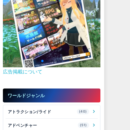
広告掲載について
ワールドジャンル
アトラクション/ライド
(40)
アドベンチャー
(51)