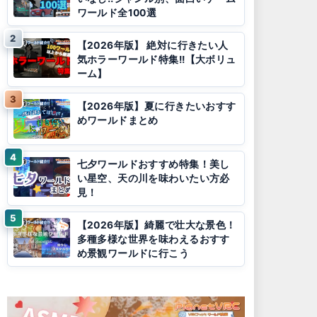
ワールド全100選
【2026年版】 絶対に行きたい人
気ホラーワールド特集!!【大ボリュ
ーム】
【2026年版】夏に行きたいおすす
めワールドまとめ
七夕ワールドおすすめ特集！美し
い星空、天の川を味わいたい方必
見！
【2026年版】綺麗で壮大な景色！
多種多様な世界を味わえるおすす
め景観ワールドに行こう