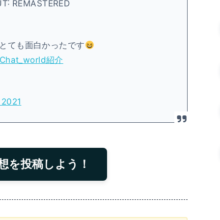
T˸ REMASTERED
とても面白かったです
Chat_world紹介
 2021
想を投稿しよう！