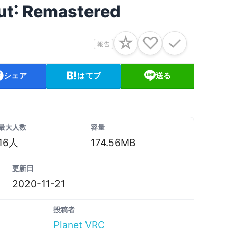
ut˸ Remastered
☆
♡
✓
報告
シェア
はてブ
送る
最大人数
容量
16人
174.56MB
更新日
2020-11-21
投稿者
Planet VRC