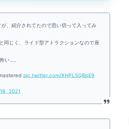
すが、紹介されてたので思い切って入ってみ
e Previewと同じく、ライド型アトラクションなので座
怖い…。
emastered
pic.twitter.com/XHPLSQBpE9
 18, 2021