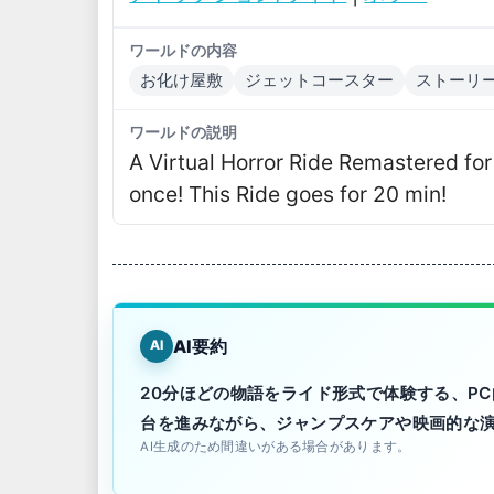
ワールドの内容
お化け屋敷
ジェットコースター
ストーリ
ワールドの説明
A Virtual Horror Ride Remastered for
onceǃ This Ride goes for 20 minǃ
AI要約
AI
20分ほどの物語をライド形式で体験する、P
台を進みながら、ジャンプスケアや映画的な
AI生成のため間違いがある場合があります。