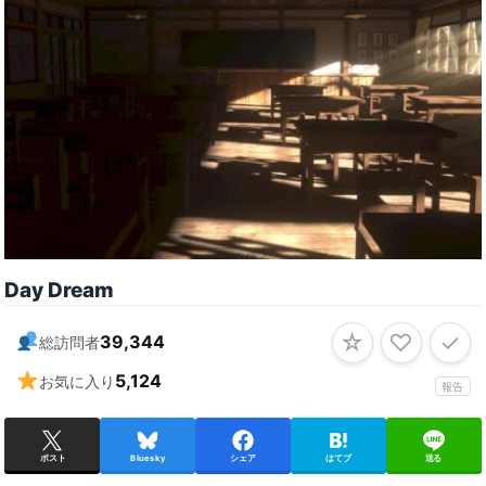
Day Dream
☆
♡
✓
39,344
総訪問者
5,124
お気に入り
報告
ポスト
Bluesky
シェア
はてブ
送る