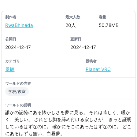
製作者
最大人数
容量
RwaBhineda
20人
50.78MB
公開日
更新日
2024-12-17
2024-12-17
カテゴリ
投稿者
景観
Planet VRC
ワールドの内容
学校/教室
ワールドの説明
誰かの記憶にある懐かしさを夢に見る。 それは眩しく、暖か
く、美しい。 されども胸を締め付ける寂しさが、 きっと証明
しているはずなのに。 確かにそこにあったはずなのに。 どこ
にあるはずも無い、白昼夢。