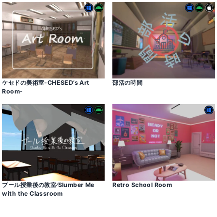
ケセドの美術室-CHESED’s Art
部活の時間
Room-
プール授業後の教室⁄Slumber Me
Retro School Room
with the Classroom