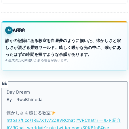
AI要約
AI
誰かの記憶にある教室を白昼夢のように描いた、懐かしさと寂
しさが混ざる景観ワールド。眩しく暖かな光の中に、確かにあ
ったはずの時間を探すような余韻があります。
AI生成のため間違いがある場合があります。
Day Dream
By RwaBhineda
懐かしさを感じる教室
https://t.co/1RE7X1v72Z
#VRChat
#VRChatワールド紹介
#VRChat_world紹介
pic.twitter.com/S0KBfnBQse