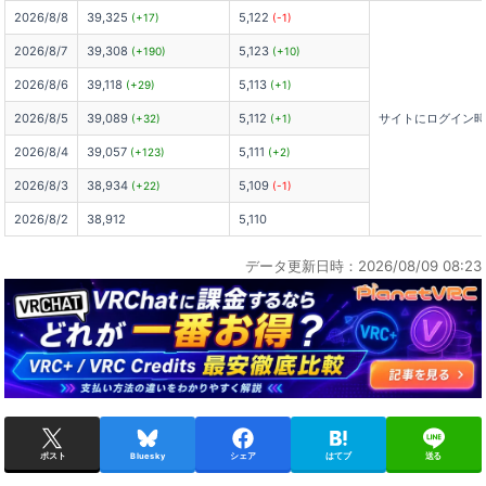
2026/8/8
39,325
5,122
(+17)
(-1)
2026/8/7
39,308
5,123
(+190)
(+10)
2026/8/6
39,118
5,113
(+29)
(+1)
2026/8/5
39,089
5,112
サイトにログイン
(+32)
(+1)
2026/8/4
39,057
5,111
(+123)
(+2)
2026/8/3
38,934
5,109
(+22)
(-1)
2026/8/2
38,912
5,110
データ更新日時：2026/08/09 08:23
ポスト
Bluesky
シェア
はてブ
送る