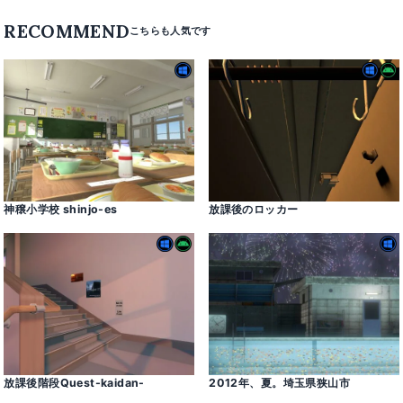
RECOMMEND
神穣小学校 shinjo-es
放課後のロッカー
放課後階段Quest-kaidan-
2012年、夏。埼玉県狭山市