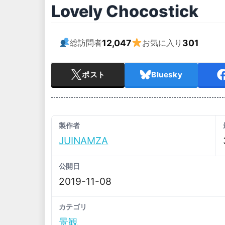
Lovely Chocostick
12,047
301
総訪問者
お気に入り
ポスト
Bluesky
製作者
JUINAMZA
公開日
2019-11-08
カテゴリ
景観