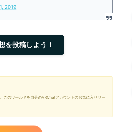
1, 2019
想を投稿しよう！
を押すと、このワールドを自分のVRChatアカウントのお気に入りワー