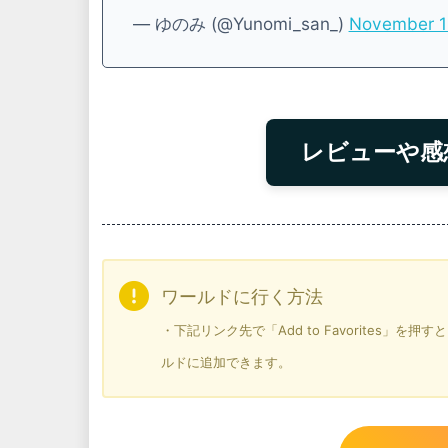
— ゆのみ (@Yunomi_san_)
November 1
レビューや感
ワールドに行く方法
・下記リンク先で「Add to Favorites」
ルドに追加できます。