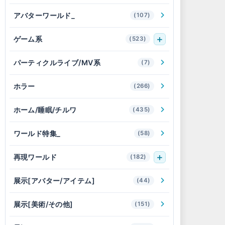
アバターワールド_
(107)
ゲーム系
(523)
パーティクルライブ/MV系
(7)
ホラー
(266)
ホーム/睡眠/チルワ
(435)
ワールド特集_
(58)
再現ワールド
(182)
展示[アバター/アイテム]
(44)
展示[美術/その他]
(151)