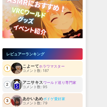
レビュアーランキング
こよーて
ホラワマスター
1
コメント数: 187
アニサキス
ワールド巡り専門家
2
コメント数: 95
あかいあめ
ボドゲ愛好家
3
コメント数: 79