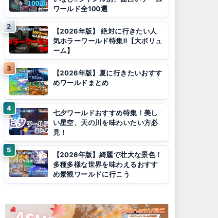
ワールド全100選
【2026年版】 絶対に行きたい人
気ホラーワールド特集!!【大ボリュ
ーム】
【2026年版】夏に行きたいおすす
めワールドまとめ
七夕ワールドおすすめ特集！美し
い星空、天の川を味わいたい方必
見！
【2026年版】綺麗で壮大な景色！
多種多様な世界を味わえるおすす
め景観ワールドに行こう