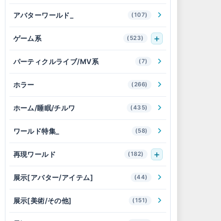
アバターワールド_
(107)
ゲーム系
(523)
パーティクルライブ/MV系
(7)
ホラー
(266)
ホーム/睡眠/チルワ
(435)
ワールド特集_
(58)
再現ワールド
(182)
展示[アバター/アイテム]
(44)
展示[美術/その他]
(151)