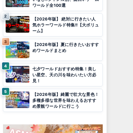
ワールド全100選
【2026年版】 絶対に行きたい人
気ホラーワールド特集!!【大ボリュ
ーム】
【2026年版】夏に行きたいおすす
めワールドまとめ
七夕ワールドおすすめ特集！美し
い星空、天の川を味わいたい方必
見！
【2026年版】綺麗で壮大な景色！
多種多様な世界を味わえるおすす
め景観ワールドに行こう