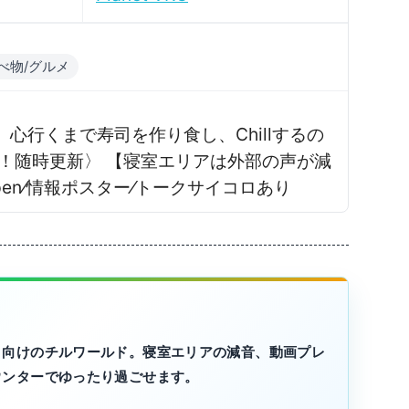
べ物/グルメ
心行くまで寿司を作り食し、Chillするの
！随時更新〉 【寝室エリアは外部の声が減
pen⁄情報ポスター⁄トークサイコロあり
き向けのチルワールド。寝室エリアの減音、動画プレ
ウンターでゆったり過ごせます。