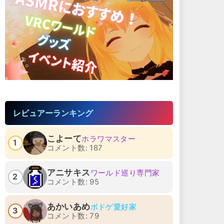
レビュアーランキング
こよーて
ホラワマスター
1
コメント数: 187
アニサキス
ワールド巡り専門家
2
コメント数: 95
あかいあめ
ボドゲ愛好家
3
コメント数: 79