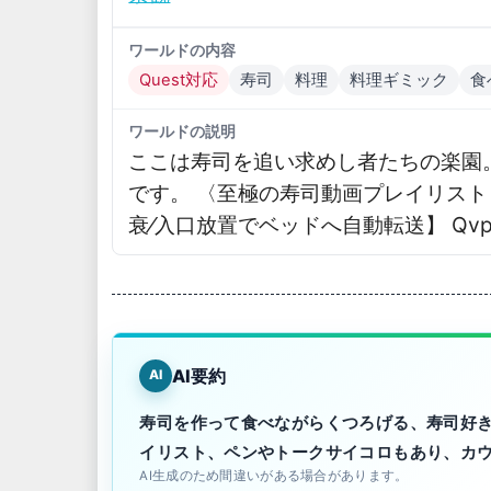
ワールドの内容
Quest対応
寿司
料理
料理ギミック
食
ワールドの説明
ここは寿司を追い求めし者たちの楽園。
です。 〈至極の寿司動画プレイリスト
衰⁄入口放置でベッドへ自動転送】 Qv
AI要約
AI
寿司を作って食べながらくつろげる、寿司好
イリスト、ペンやトークサイコロもあり、カ
AI生成のため間違いがある場合があります。