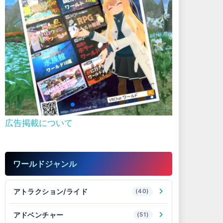
広告掲載について
ワールドジャンル
アトラクション/ライド
(40)
アドベンチャー
(51)