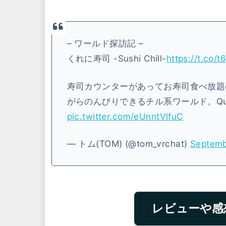
– ワールド探訪記 –
くれに寿司 -Sushi Chill-
https://t.co/
寿司カウンターがあってお寿司食べ放題
がらのんびりできるチル系ワールド。Qu
pic.twitter.com/eUnntVlfuC
— トム(TOM) (@tom_vrchat)
Septemb
レビューや感