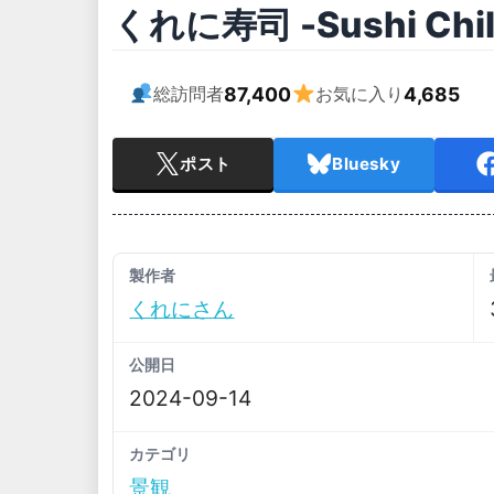
くれに寿司 -Sushi Chil
87,400
4,685
総訪問者
お気に入り
ポスト
Bluesky
製作者
くれにさん
公開日
2024-09-14
カテゴリ
景観