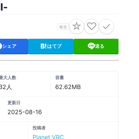
l-
☆
♡
✓
報告
シェア
はてブ
送る
最大人数
容量
32人
62.62MB
更新日
2025-08-16
投稿者
Planet VRC