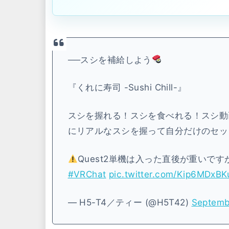
──スシを補給しよう
『くれに寿司 -Sushi Chill-』
スシを握れる！スシを食べれる！スシ動
にリアルなスシを握って自分だけのセッ
Quest2単機は入った直後が重いで
#VRChat
pic.twitter.com/Kip6MDxBK
— H5-T4／ティー (@H5T42)
Septemb