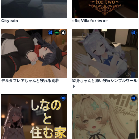
City rain
~Re;Villa for two~
デルタフレアちゃんと寝れる別荘
望身ちゃんと添い寝inシンプルワール
ド