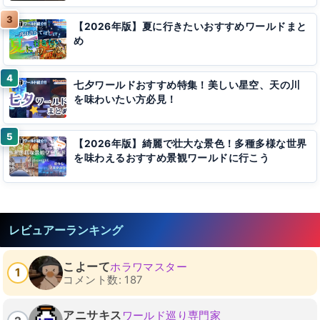
【2026年版】夏に行きたいおすすめワールドまと
め
七夕ワールドおすすめ特集！美しい星空、天の川
を味わいたい方必見！
【2026年版】綺麗で壮大な景色！多種多様な世界
を味わえるおすすめ景観ワールドに行こう
レビュアーランキング
こよーて
ホラワマスター
1
コメント数: 187
アニサキス
ワールド巡り専門家