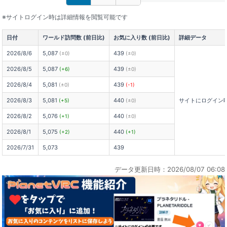
※サイトログイン時は詳細情報を閲覧可能です
日付
ワールド訪問数 (前日比)
お気に入り数 (前日比)
詳細データ
2026/8/6
5,087
439
(±0)
(±0)
2026/8/5
5,087
439
(+6)
(±0)
2026/8/4
5,081
439
(±0)
(-1)
2026/8/3
5,081
440
サイトにログイン
(+5)
(±0)
2026/8/2
5,076
440
(+1)
(±0)
2026/8/1
5,075
440
(+2)
(+1)
2026/7/31
5,073
439
データ更新日時：2026/08/07 06:08