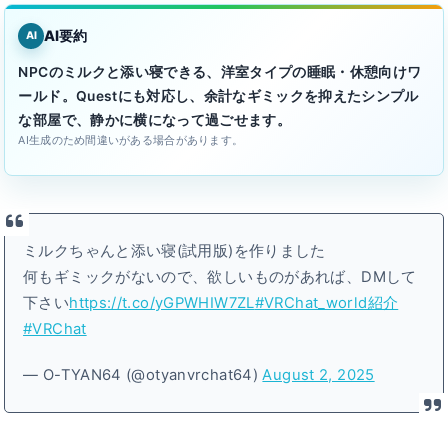
AI要約
AI
NPCのミルクと添い寝できる、洋室タイプの睡眠・休憩向けワ
ールド。Questにも対応し、余計なギミックを抑えたシンプル
な部屋で、静かに横になって過ごせます。
AI生成のため間違いがある場合があります。
ミルクちゃんと添い寝(試用版)を作りました
何もギミックがないので、欲しいものがあれば、DMして
下さい
https://t.co/yGPWHIW7ZL
#VRChat_world紹介
#VRChat
— O-TYAN64 (@otyanvrchat64)
August 2, 2025