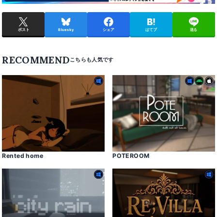
ポスト
Bluesky
シェア
はてブ
送る
RECOMMEND
Rented home
POTEROOM