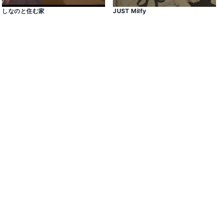
しなのと住む家
JUST Milfy