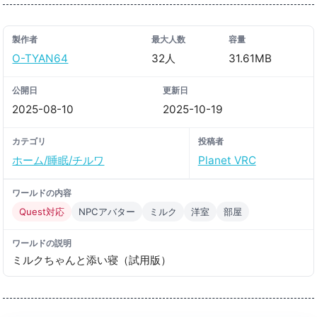
製作者
最大人数
容量
O-TYAN64
32人
31.61MB
公開日
更新日
2025-08-10
2025-10-19
カテゴリ
投稿者
ホーム/睡眠/チルワ
Planet VRC
ワールドの内容
Quest対応
NPCアバター
ミルク
洋室
部屋
ワールドの説明
ミルクちゃんと添い寝（試用版）