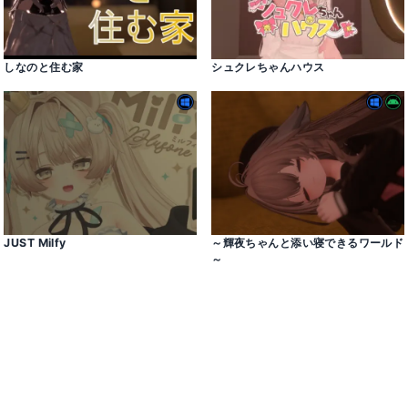
しなのと住む家
シュクレちゃんハウス
JUST Milfy
～輝夜ちゃんと添い寝できるワールド
～