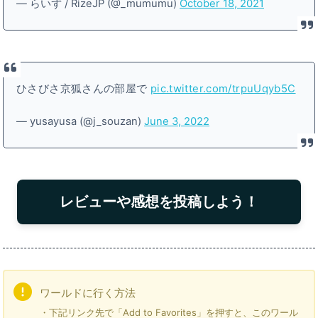
— らいず / RizeJP (@_mumumu)
October 18, 2021
ひさびさ京狐さんの部屋で
pic.twitter.com/trpuUqyb5C
— yusayusa (@j_souzan)
June 3, 2022
レビューや感想を投稿しよう！
ワールドに行く方法
・下記リンク先で「Add to Favorites」を押すと、このワール