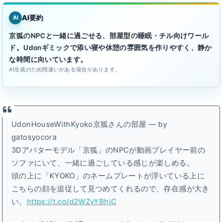
AI要約
AI
京狐のNPCと一緒に過ごせる、部屋型の睡眠・チル向けワール
ド。Udonギミックで添い寝や休憩の雰囲気を作りやすく、静か
な時間に向いています。
AI生成のため間違いがある場合があります。
UdonHouseWithKyoko京狐さんの部屋 — by
gatosyocora
3Dアバターモデル「京狐」のNPCが動画プレイヤー前の
ソファにいて、一緒に過ごしている感じが楽しめる。
頭の上に「KYOKO」のネームプレートが浮いている上に
こちらの顔を追従して見つめてくれるので、存在感が大き
い。
https://t.co/d2WZyYBhjC