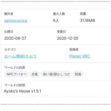
製作者
最大人数
容量
gatosyocora
6人
31.16MB
公開日
更新日
2020-06-27
2020-12-20
カテゴリ
投稿者
ホーム/睡眠/チルワ
Planet VRC
ワールドの内容
NPCアバター
京狐
添い寝/寝かしつけ
部屋
ワールドの説明
Kyoko's House v1․5․1