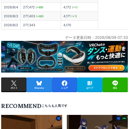
2026/8/4
277,472
4,172
(+69)
(+1)
2026/8/3
277,403
4,171
(+60)
(+1)
2026/8/2
277,343
4,170
データ更新日時：2026/08/09 07:33
ポスト
Bluesky
シェア
はてブ
送る
RECOMMEND