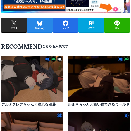
ポスト
Bluesky
シェア
はてブ
送る
RECOMMEND
デルタフレアちゃんと寝れる別荘
ルルネちゃんと添い寝できるワールド