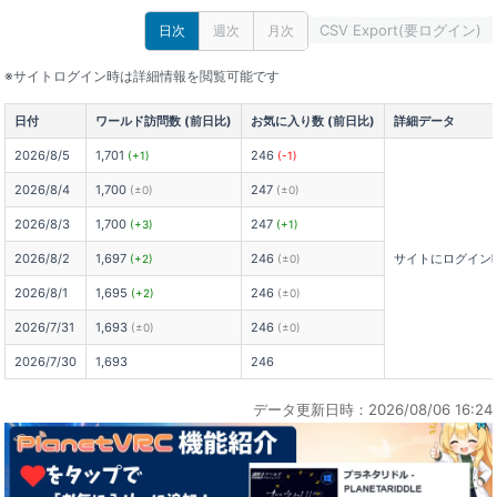
CSV Export(要ログイン)
日次
週次
月次
※サイトログイン時は詳細情報を閲覧可能です
日付
ワールド訪問数 (前日比)
お気に入り数 (前日比)
詳細データ
2026/8/5
1,701
246
(+1)
(-1)
2026/8/4
1,700
247
(±0)
(±0)
2026/8/3
1,700
247
(+3)
(+1)
2026/8/2
1,697
246
サイトにログイン
(+2)
(±0)
2026/8/1
1,695
246
(+2)
(±0)
2026/7/31
1,693
246
(±0)
(±0)
2026/7/30
1,693
246
データ更新日時：2026/08/06 16:24