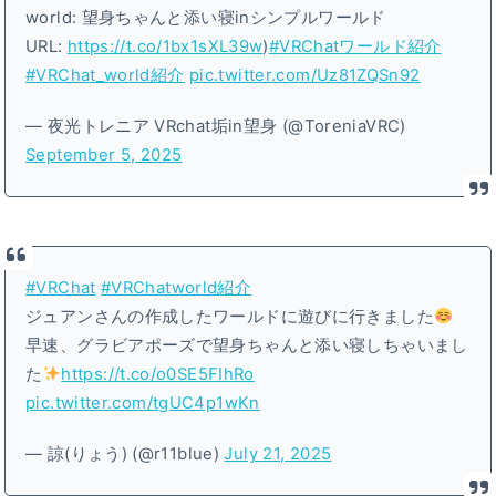
world: 望身ちゃんと添い寝inシンプルワールド
URL:
https://t.co/1bx1sXL39w
)
#VRChatワールド紹介
#VRChat_world紹介
pic.twitter.com/Uz81ZQSn92
— 夜光トレニア VRchat垢in望身 (@ToreniaVRC)
September 5, 2025
#VRChat
#VRChatworld紹介
ジュアンさんの作成したワールドに遊びに行きました
早速、グラビアポーズで望身ちゃんと添い寝しちゃいまし
た
https://t.co/o0SE5FIhRo
pic.twitter.com/tgUC4p1wKn
— 諒(りょう) (@r11blue)
July 21, 2025