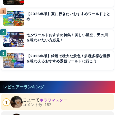
【2026年版】夏に行きたいおすすめワールドまと
め
七夕ワールドおすすめ特集！美しい星空、天の川
を味わいたい方必見！
【2026年版】綺麗で壮大な景色！多種多様な世界
を味わえるおすすめ景観ワールドに行こう
レビュアーランキング
こよーて
ホラワマスター
1
コメント数: 187