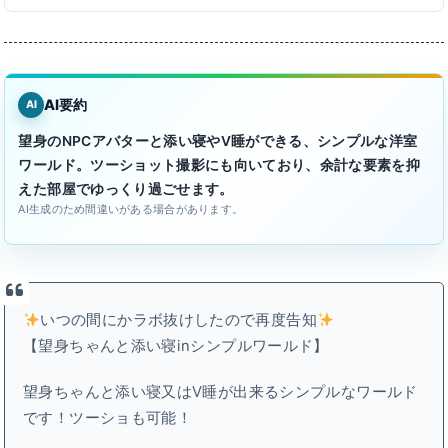
AI要約
AI
望身のNPCアバターと添い寝やV睡ができる、シンプルな洋室
ワールド。ツーショット撮影にも向いており、余計な要素を抑
えた部屋でゆっくり過ごせます。
AI生成のため間違いがある場合があります。
いつの間にかラボ抜けしたので再度告知
【望身ちゃんと添い寝inシンプルワールド】
望身ちゃんと添い寝又はV睡が出来るシンプルなワールド
です！ツーショも可能！