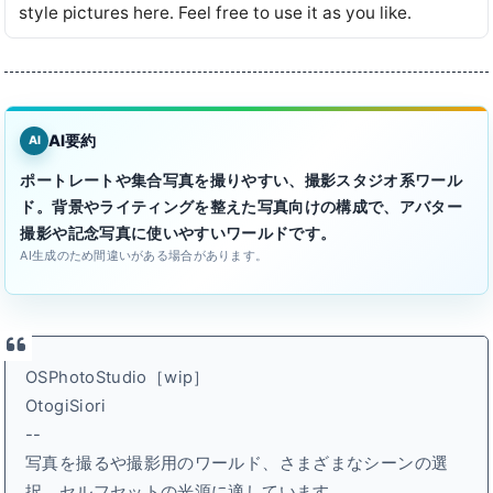
style pictures here․ Feel free to use it as you like․
AI要約
AI
ポートレートや集合写真を撮りやすい、撮影スタジオ系ワール
ド。背景やライティングを整えた写真向けの構成で、アバター
撮影や記念写真に使いやすいワールドです。
AI生成のため間違いがある場合があります。
OSPhotoStudio［wip］
OtogiSiori
--
写真を撮るや撮影用のワールド、さまざまなシーンの選
択、セルフセットの光源に適しています