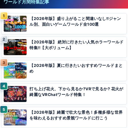
ワールド月間特集記事
【2026年版】盛り上がること間違いなし!!ジャン
ル別、面白いゲームワールド全100選
【2026年版】 絶対に行きたい人気ホラーワールド
特集!!【大ボリューム】
【2026年版】夏に行きたいおすすめワールドまと
め
打ち上げ花火、下から見るか?VRで見るか? 花火が
綺麗なVRChatワールド特集！
【2026年版】綺麗で壮大な景色！多種多様な世界
を味わえるおすすめ景観ワールドに行こう