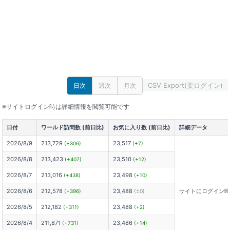
CSV Export(要ログイン)
日次
週次
月次
※サイトログイン時は詳細情報を閲覧可能です
日付
ワールド訪問数 (前日比)
お気に入り数 (前日比)
詳細データ
2026/8/9
213,729
23,517
(+306)
(+7)
2026/8/8
213,423
23,510
(+407)
(+12)
2026/8/7
213,016
23,498
(+438)
(+10)
2026/8/6
212,578
23,488
サイトにログイン
(+396)
(±0)
2026/8/5
212,182
23,488
(+311)
(+2)
2026/8/4
211,871
23,486
(+731)
(+14)