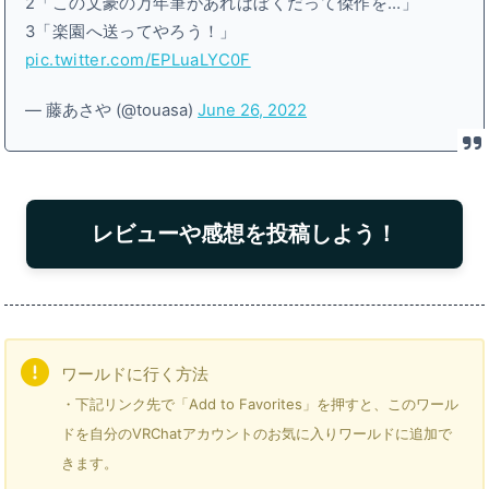
2「この文豪の万年筆があればぼくだって傑作を…」
3「楽園へ送ってやろう！」
pic.twitter.com/EPLuaLYC0F
— 藤あさや (@touasa)
June 26, 2022
レビューや感想を投稿しよう！
ワールドに行く方法
・下記リンク先で「Add to Favorites」を押すと、このワール
ドを自分のVRChatアカウントのお気に入りワールドに追加で
きます。