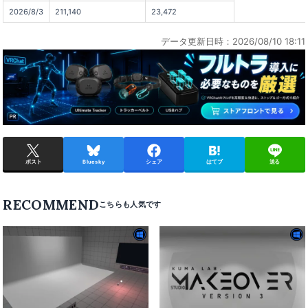
2026/8/3
211,140
23,472
データ更新日時：2026/08/10 18:11
ポスト
Bluesky
シェア
はてブ
送る
RECOMMEND