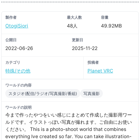
製作者
最大人数
容量
OtogiSiori
48人
49.92MB
公開日
更新日
2022-06-26
2025-11-22
カテゴリ
投稿者
特殊/その他
Planet VRC
ワールドの内容
スタジオ(配信/ラジオ/写真撮影/番組)
写真撮影
ワールドの説明
今まで作ったやつをいい感じにまとめて作成した撮影用ワー
ルドです。イラストっぽい写真が撮れます。ご自由にお使い
ください。 This is a photo-shoot world that combines
everything Ive created so far․ You can take illustration-