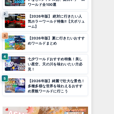
ワールド全100選
【2026年版】 絶対に行きたい人
気ホラーワールド特集!!【大ボリュ
ーム】
【2026年版】夏に行きたいおすす
めワールドまとめ
七夕ワールドおすすめ特集！美し
い星空、天の川を味わいたい方必
見！
【2026年版】綺麗で壮大な景色！
多種多様な世界を味わえるおすす
め景観ワールドに行こう