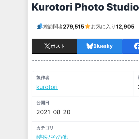
Kurotori Photo Stu
279,515
12,905
総訪問者
お気に入り
ポスト
Bluesky
製作者
kurotori
公開日
2021-08-20
カテゴリ
特殊/その他