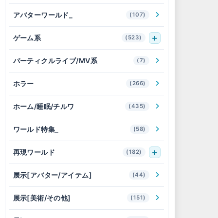
アバターワールド_
(107)
ゲーム系
(523)
パーティクルライブ/MV系
(7)
ホラー
(266)
ホーム/睡眠/チルワ
(435)
ワールド特集_
(58)
再現ワールド
(182)
展示[アバター/アイテム]
(44)
展示[美術/その他]
(151)