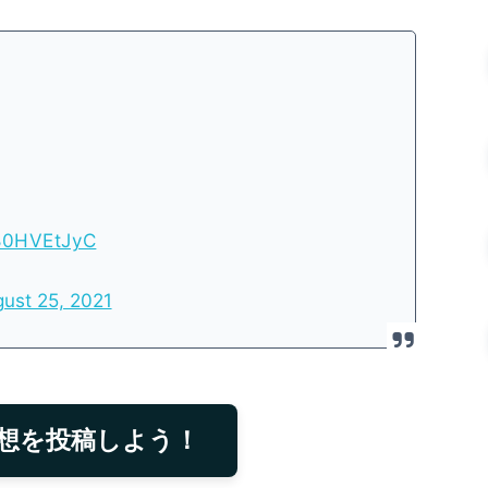
m80HVEtJyC
ust 25, 2021
想を投稿しよう！