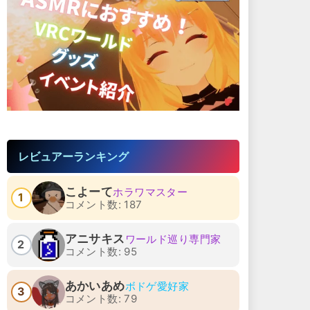
レビュアーランキング
こよーて
ホラワマスター
1
コメント数: 187
アニサキス
ワールド巡り専門家
2
コメント数: 95
あかいあめ
ボドゲ愛好家
3
コメント数: 79