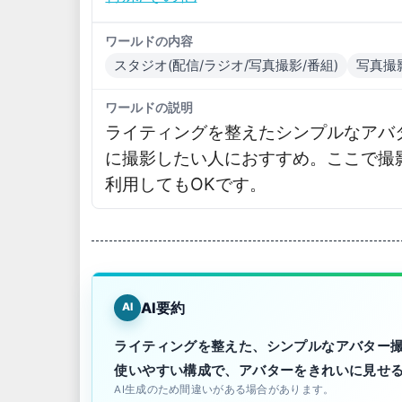
ワールドの内容
スタジオ(配信/ラジオ/写真撮影/番組)
写真撮
ワールドの説明
ライティングを整えたシンプルなアバ
に撮影したい人におすすめ。ここで撮
利用してもOKです。
AI要約
AI
ライティングを整えた、シンプルなアバター
使いやすい構成で、アバターをきれいに見せ
AI生成のため間違いがある場合があります。