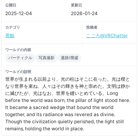
公開日
更新日
2025-12-04
2026-01-24
カテゴリ
投稿者
景観
こごろ@VRChatter
ワールドの内容
パーティクル
写真撮影
遺跡/廃墟
ワールドの説明
世界が生まれる以前より、光の柱はそこに在った。光は楔と
なり世界を束ね、人々はその輝きを神と崇めた。文明は静か
に滅びたが、光はなお、世界を縫いとめている。Long
before the world was born‚ the pillar of light stood here․
It became a sacred wedge that bound the world
together‚ and its radiance was revered as divine․
Though the civilization quietly perished‚ the light still
remains‚ holding the world in place․