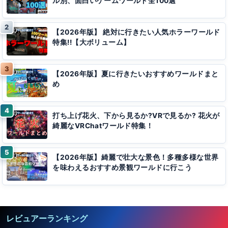
ル別、面白いゲームワールド全100選
【2026年版】 絶対に行きたい人気ホラーワールド
特集!!【大ボリューム】
【2026年版】夏に行きたいおすすめワールドまと
め
打ち上げ花火、下から見るか?VRで見るか? 花火が
綺麗なVRChatワールド特集！
【2026年版】綺麗で壮大な景色！多種多様な世界
を味わえるおすすめ景観ワールドに行こう
レビュアーランキング