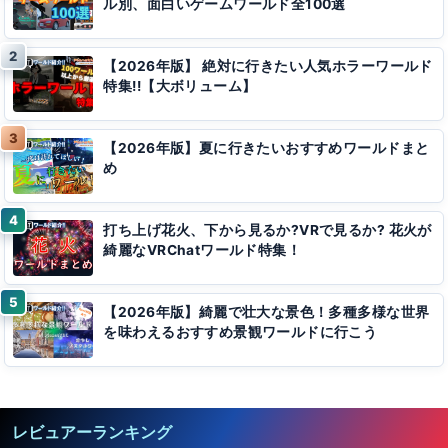
ル別、面白いゲームワールド全100選
【2026年版】 絶対に行きたい人気ホラーワールド
特集!!【大ボリューム】
【2026年版】夏に行きたいおすすめワールドまと
め
打ち上げ花火、下から見るか?VRで見るか? 花火が
綺麗なVRChatワールド特集！
【2026年版】綺麗で壮大な景色！多種多様な世界
を味わえるおすすめ景観ワールドに行こう
レビュアーランキング