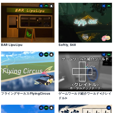
BAR LipuLipu
Softly‚ Still
フライングサーカス⁄FlyingCircus
ゲームワールド紹介ワールド≺クレイ
ドル≻