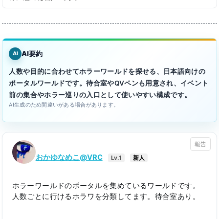
AI要約
AI
人数や目的に合わせてホラーワールドを探せる、日本語向けの
ポータルワールドです。待合室やQVペンも用意され、イベント
前の集合やホラー巡りの入口として使いやすい構成です。
AI生成のため間違いがある場合があります。
報告
おかゆなめこ@VRC
Lv.1
新人
ホラーワールドのポータルを集めているワールドです。
人数ごとに行けるホラワを分類してます。待合室あり。