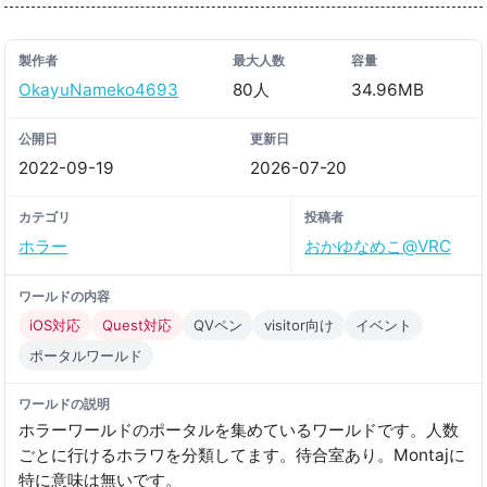
製作者
最大人数
容量
OkayuNameko4693
80人
34.96MB
公開日
更新日
2022-09-19
2026-07-20
カテゴリ
投稿者
ホラー
おかゆなめこ@VRC
ワールドの内容
iOS対応
Quest対応
QVペン
visitor向け
イベント
ポータルワールド
ワールドの説明
ホラーワールドのポータルを集めているワールドです。人数
ごとに行けるホラワを分類してます。待合室あり。Montajに
特に意味は無いです。