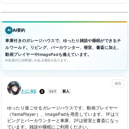
AI要約
AI
車庫付きのガレージハウスで、ゆったり雑談や睡眠ができるチ
ルワールド。リビング、バーカウンター、寝室、書斎に加え、
動画プレイヤーやImagePadも備えています。
AI生成のため間違いがある場合があります。
報告
たに RS
X
Lv.1
新人
ゆったり過ごせるガレージハウスです。動画プレイヤー
（YamaPlayer）、imagePadを用意しています。1Fはリ
ビングとバーカウンターと車庫、2Fは寝室と書斎になっ
ています。雑談や睡眠にご利用ください。