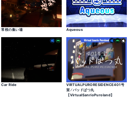
常桜の集い場
Aqueous
Car Ride
VIRTUALPURORESIDENCE401号
室 ⁄ バッドばつ丸
【VirtualSanrioPuroland】