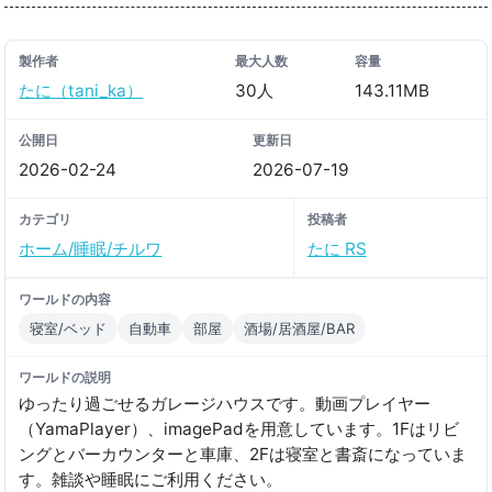
製作者
最大人数
容量
たに（tani_ka）
30人
143.11MB
公開日
更新日
2026-02-24
2026-07-19
カテゴリ
投稿者
ホーム/睡眠/チルワ
たに RS
ワールドの内容
寝室/ベッド
自動車
部屋
酒場/居酒屋/BAR
ワールドの説明
ゆったり過ごせるガレージハウスです。動画プレイヤー
（YamaPlayer）、imagePadを用意しています。1Fはリビ
ングとバーカウンターと車庫、2Fは寝室と書斎になっていま
す。雑談や睡眠にご利用ください。