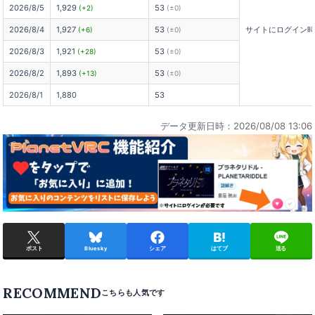
2026/8/5
1,929
53
(+2)
(±0)
2026/8/4
1,927
53
サイトにログイン
(+6)
(±0)
2026/8/3
1,921
53
(+28)
(±0)
2026/8/2
1,893
53
(+13)
(±0)
2026/8/1
1,880
53
データ更新日時：2026/08/08 13:06
ポスト
Bluesky
シェア
はてブ
送る
RECOMMEND