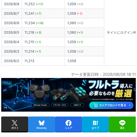
2026/8/8
11,252
1,059
(+11)
(±0)
2026/8/7
11,241
1,059
(+7)
(-1)
2026/8/6
11,234
1,060
(+16)
(±0)
2026/8/5
11,218
1,060
サイトにログイン
(+3)
(+1)
2026/8/4
11,215
1,059
(+1)
(+1)
2026/8/3
11,214
1,058
(+1)
(±0)
2026/8/2
11,213
1,058
データ更新日時：2026/08/09 18:11
ポスト
Bluesky
シェア
はてブ
送る