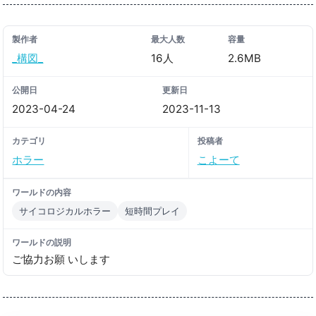
製作者
最大人数
容量
_構図_
16人
2.6MB
公開日
更新日
2023-04-24
2023-11-13
カテゴリ
投稿者
ホラー
こよーて
ワールドの内容
サイコロジカルホラー
短時間プレイ
ワールドの説明
ご協力お願 いします