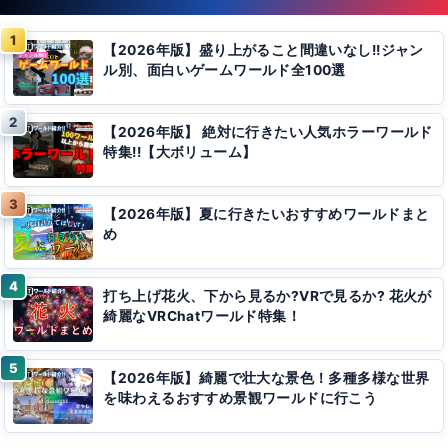
【2026年版】盛り上がること間違いなし!!ジャン
ル別、面白いゲームワールド全100選
【2026年版】 絶対に行きたい人気ホラーワールド
特集!!【大ボリューム】
【2026年版】夏に行きたいおすすめワールドまと
め
打ち上げ花火、下から見るか?VRで見るか? 花火が
綺麗なVRChatワールド特集！
【2026年版】綺麗で壮大な景色！多種多様な世界
を味わえるおすすめ景観ワールドに行こう