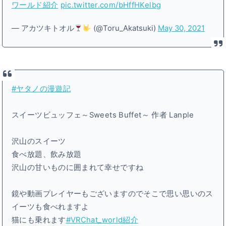
ワールド紹介
pic.twitter.com/bHffHKelbg
— アカツキトオル
(@Toru_Akatsuki)
May 30, 2021
#ヤタノの漫遊記
スイーツビュッフェ～Sweets Buffet～ 作者 Lanple
沢山のスイーツ
食べ放題、飲み放題
沢山の甘いものに囲まれて幸せですね
鏡や動画プレイヤーもございますのでそこで思い思いのス
イーツも食べれますよ
猫にも乗れます
#VRChat_world紹介