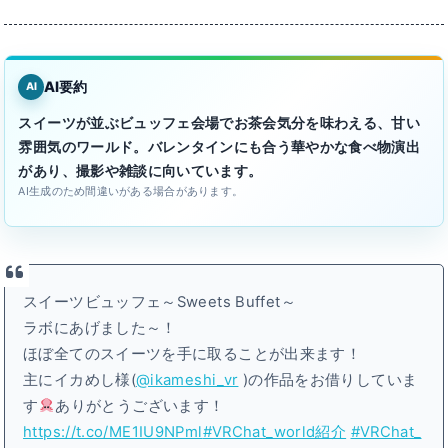
AI要約
AI
スイーツが並ぶビュッフェ会場でお茶会気分を味わえる、甘い
雰囲気のワールド。バレンタインにも合う華やかな食べ物演出
があり、撮影や雑談に向いています。
AI生成のため間違いがある場合があります。
スイーツビュッフェ～Sweets Buffet～
ラボにあげました～！
ほぼ全てのスイーツを手に取ることが出来ます！
主にイカめし様(
@ikameshi_vr
)の作品をお借りしていま
す
ありがとうございます！
https://t.co/ME1IU9NPml
#VRChat_world紹介
#VRChat_