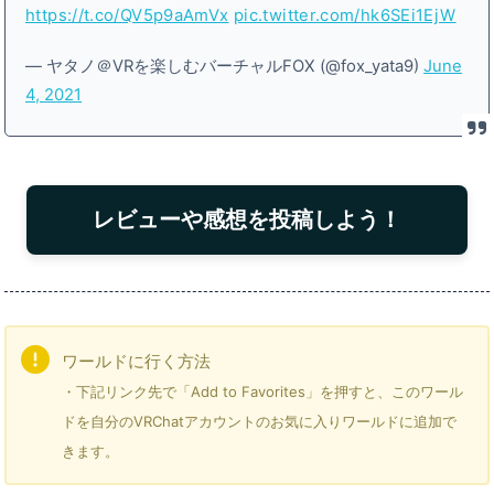
https://t.co/QV5p9aAmVx
pic.twitter.com/hk6SEi1EjW
— ヤタノ＠VRを楽しむバーチャルFOX (@fox_yata9)
June
4, 2021
レビューや感想を投稿しよう！
ワールドに行く方法
・下記リンク先で「Add to Favorites」を押すと、このワール
ドを自分のVRChatアカウントのお気に入りワールドに追加で
きます。