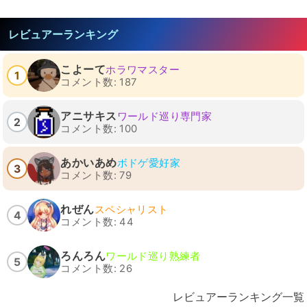
レビュアーランキング
こよーて
ホラワマスター
1
コメント数: 187
アニサキス
ワールド巡り専門家
2
コメント数: 100
あかいあめ
ボドゲ愛好家
3
コメント数: 79
れぜん
スペシャリスト
4
コメント数: 44
ろんろん
ワールド巡り熟練者
5
コメント数: 26
レビュアーランキング一覧