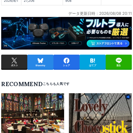
2026/8/1
27,206
908
データ更新日時：2026/08/08 20:11
ポスト
Bluesky
シェア
はてブ
送る
RECOMMEND