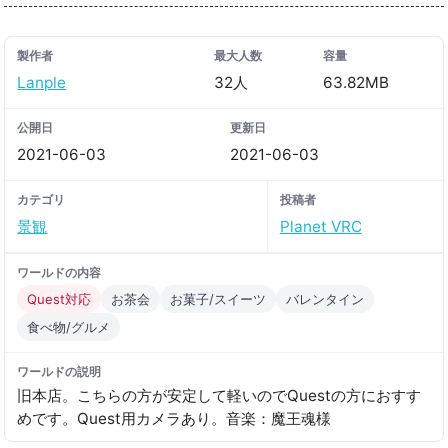
製作者
最大人数
容量
Lanple
32人
63.82MB
公開日
更新日
2021-06-03
2021-06-03
カテゴリ
投稿者
景観
Planet VRC
ワールドの内容
Quest対応
お茶会
お菓子/スイーツ
バレンタイン
食べ物/グルメ
ワールドの説明
旧本店。こちらの方が安定して軽いのでQuestの方におすす
めです。Quest用カメラあり。音楽：魔王魂様