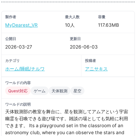
製作者
最大人数
容量
MyDearest_VR
10人
117.63MB
公開日
更新日
2026-03-27
2026-06-03
カテゴリ
投稿者
ホーム/睡眠/チルワ
アニサキス
ワールドの内容
Quest対応
ゲーム
天体観測
星空
ワールドの説明
天体観測部の教室を舞台に、星を観測してアムアという宇宙
幽霊を召喚できる遊び場です。雑談の場としても気軽に利用
できます。 Its a playground set in the classroom of an
astronomy club‚ where you can observe the stars and