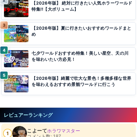
【2026年版】 絶対に行きたい人気ホラーワールド
特集!!【大ボリューム】
【2026年版】夏に行きたいおすすめワールドまと
め
七夕ワールドおすすめ特集！美しい星空、天の川
を味わいたい方必見！
【2026年版】綺麗で壮大な景色！多種多様な世界
を味わえるおすすめ景観ワールドに行こう
レビュアーランキング
こよーて
ホラワマスター
1
コメント数: 187