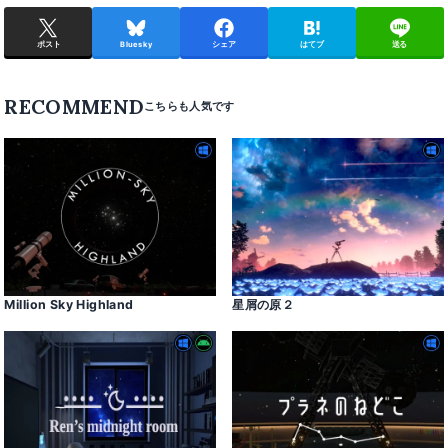
ポスト
Bluesky
シェア
はてブ
送る
RECOMMEND
Million Sky Highland
星屑の原２