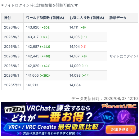
※サイトログイン時は詳細情報を閲覧可能です
日付
ワールド訪問数 (前日比)
お気に入り数 (前日比)
詳細データ
2026/8/6
143,620
14,111
(+303)
(+6)
2026/8/5
143,317
14,105
(+630)
(+1)
2026/8/4
142,687
14,104
(+242)
(-3)
2026/8/3
142,445
14,107
サイトにログイン
(+416)
(+8)
2026/8/2
142,029
14,099
(+424)
(+1)
2026/8/1
141,605
14,098
(+392)
(+14)
2026/7/31
141,213
14,084
データ更新日時：2026/08/07 12:10