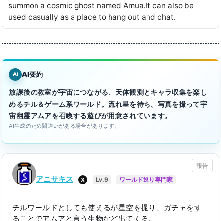
summon a cosmic ghost named Amua․It can also be
used casually as a place to hang out and chat․
AI要約
AI
放課後の教室が宇宙につながる、天体観測とキャラ収集を楽し
めるチル＆ゲーム系ワールド。流れ星を待ち、写真を撮って宇
宙幽霊アムアを召喚する遊びが用意されています。
AI生成のため間違いがある場合があります。
報告
アニサキス
X
Lv.9
ワールド巡り専門家
チルワールドとしても使えるが星空を撮り、ガチャをす
ることでアムアと言う生物など出てくる。