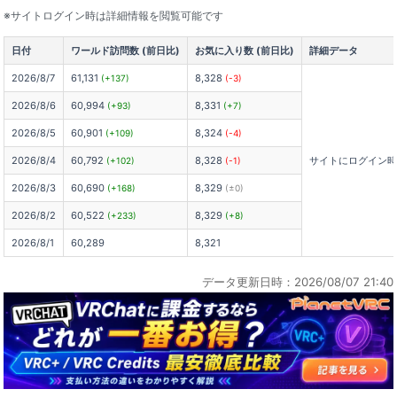
※サイトログイン時は詳細情報を閲覧可能です
日付
ワールド訪問数 (前日比)
お気に入り数 (前日比)
詳細データ
2026/8/7
61,131
8,328
(+137)
(-3)
2026/8/6
60,994
8,331
(+93)
(+7)
2026/8/5
60,901
8,324
(+109)
(-4)
2026/8/4
60,792
8,328
サイトにログイン
(+102)
(-1)
2026/8/3
60,690
8,329
(+168)
(±0)
2026/8/2
60,522
8,329
(+233)
(+8)
2026/8/1
60,289
8,321
データ更新日時：2026/08/07 21:40