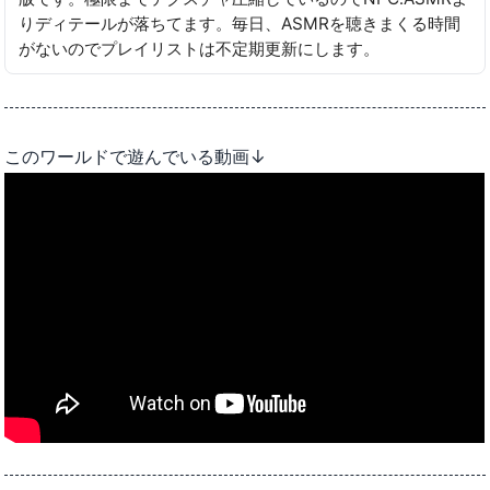
りディテールが落ちてます。毎日、ASMRを聴きまくる時間
がないのでプレイリストは不定期更新にします。
このワールドで遊んでいる動画↓