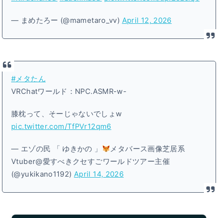
— まめたろー (@mametaro_vv)
April 12, 2026
#メタたん
VRChatワールド：NPC․ASMR-w-
膝枕って、そーじゃないでしょw
pic.twitter.com/TfPVr12qm6
— エゾの民 「 ゆきかの 」
メタバース画像芝居系
Vtuber@愛すべきクセすごワールドツアー主催
(@yukikano1192)
April 14, 2026