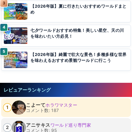
【2026年版】夏に行きたいおすすめワールドまと
め
七夕ワールドおすすめ特集！美しい星空、天の川
を味わいたい方必見！
【2026年版】綺麗で壮大な景色！多種多様な世界
を味わえるおすすめ景観ワールドに行こう
レビュアーランキング
こよーて
ホラワマスター
1
コメント数: 187
アニサキス
ワールド巡り専門家
2
コメント数: 95