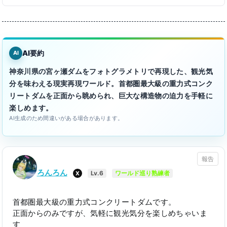
AI要約
AI
神奈川県の宮ヶ瀬ダムをフォトグラメトリで再現した、観光気
分を味わえる現実再現ワールド。首都圏最大級の重力式コンク
リートダムを正面から眺められ、巨大な構造物の迫力を手軽に
楽しめます。
AI生成のため間違いがある場合があります。
報告
ろんろん
X
Lv.6
ワールド巡り熟練者
首都圏最大級の重力式コンクリートダムです。
正面からのみですが、気軽に観光気分を楽しめちゃいま
す