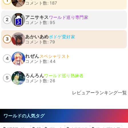
1
コメント数: 187
アニサキス
ワールド巡り専門家
2
コメント数: 95
あかいあめ
ボドゲ愛好家
3
コメント数: 79
れぜん
スペシャリスト
4
コメント数: 44
ろんろん
ワールド巡り熟練者
5
コメント数: 26
レビュアーランキング一覧
ワールドの人気タグ