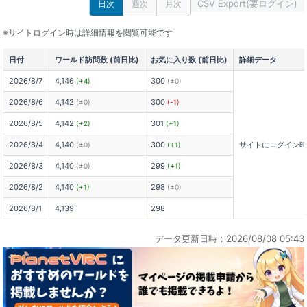
CSV Export(要ログイン)
日次
週次
月次
※サイトログイン時は詳細情報を閲覧可能です
日付
ワールド訪問数 (前日比)
お気に入り数 (前日比)
詳細データ
2026/8/7
4,146
300
(+4)
(±0)
2026/8/6
4,142
300
(±0)
(-1)
2026/8/5
4,142
301
(+2)
(+1)
2026/8/4
4,140
300
サイトにログイン
(±0)
(+1)
2026/8/3
4,140
299
(±0)
(+1)
2026/8/2
4,140
298
(+1)
(±0)
2026/8/1
4,139
298
データ更新日時：2026/08/08 05:43