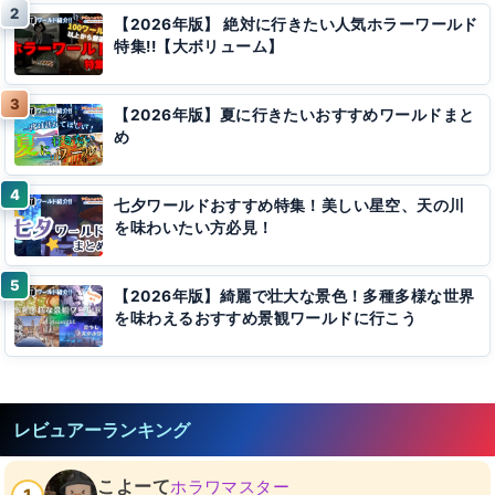
【2026年版】 絶対に行きたい人気ホラーワールド
特集!!【大ボリューム】
【2026年版】夏に行きたいおすすめワールドまと
め
七夕ワールドおすすめ特集！美しい星空、天の川
を味わいたい方必見！
【2026年版】綺麗で壮大な景色！多種多様な世界
を味わえるおすすめ景観ワールドに行こう
レビュアーランキング
こよーて
ホラワマスター