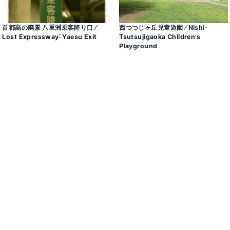
首都高の廃景 八重洲乗客降り口 ⁄
西つつじヶ丘児童遊園 ⁄ Nishi-
Lost Expressway˸ Yaesu Exit
Tsutsujigaoka Children’s
Playground