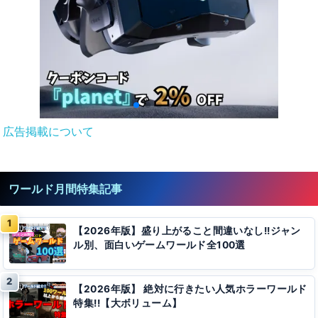
広告掲載について
ワールド月間特集記事
【2026年版】盛り上がること間違いなし!!ジャン
ル別、面白いゲームワールド全100選
【2026年版】 絶対に行きたい人気ホラーワールド
特集!!【大ボリューム】