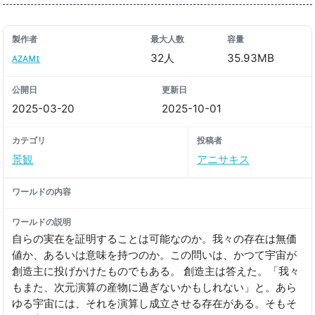
製作者
最大人数
容量
ᴀᴢᴀᴍɪ
32人
35.93MB
公開日
更新日
2025-03-20
2025-10-01
カテゴリ
投稿者
景観
アニサキス
ワールドの内容
ワールドの説明
自らの実在を証明することは可能なのか。我々の存在は無価
値か、あるいは意味を持つのか。この問いは、かつて宇宙が
創造主に投げかけたものでもある。 創造主は答えた。「我々
もまた、次元演算の産物に過ぎないかもしれない」と。あら
ゆる宇宙には、それを演算し成立させる存在がある。そもそ