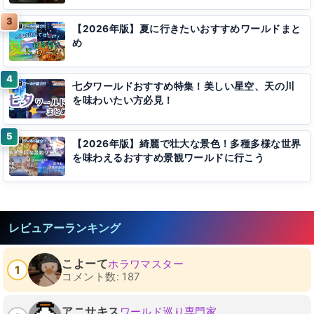
【2026年版】夏に行きたいおすすめワールドまと
め
七夕ワールドおすすめ特集！美しい星空、天の川
を味わいたい方必見！
【2026年版】綺麗で壮大な景色！多種多様な世界
を味わえるおすすめ景観ワールドに行こう
レビュアーランキング
こよーて
ホラワマスター
1
コメント数: 187
アニサキス
ワールド巡り専門家