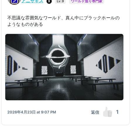
アニサキス
X
Lv.9
ワールド巡り専門家
不思議な雰囲気なワールド、真ん中にブラックホールの
ようなものがある
1
返信
2026年4月23日 at 9:07 PM