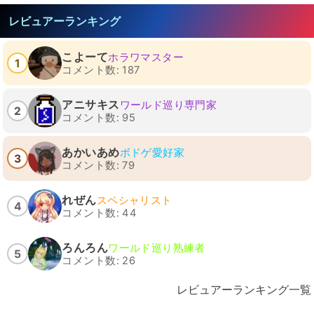
レビュアーランキング
こよーて
ホラワマスター
1
コメント数: 187
アニサキス
ワールド巡り専門家
2
コメント数: 95
あかいあめ
ボドゲ愛好家
3
コメント数: 79
れぜん
スペシャリスト
4
コメント数: 44
ろんろん
ワールド巡り熟練者
5
コメント数: 26
レビュアーランキング一覧