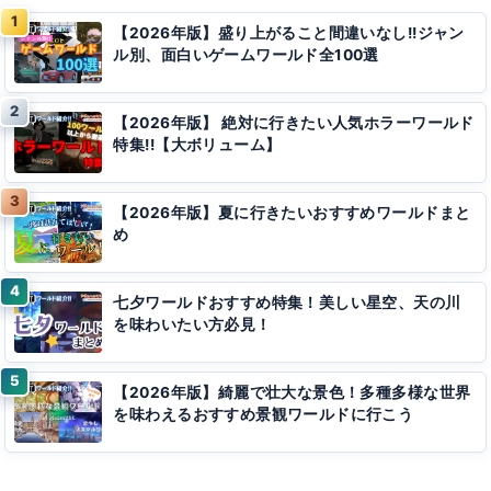
【2026年版】盛り上がること間違いなし!!ジャン
ル別、面白いゲームワールド全100選
【2026年版】 絶対に行きたい人気ホラーワールド
特集!!【大ボリューム】
【2026年版】夏に行きたいおすすめワールドまと
め
七夕ワールドおすすめ特集！美しい星空、天の川
を味わいたい方必見！
【2026年版】綺麗で壮大な景色！多種多様な世界
を味わえるおすすめ景観ワールドに行こう