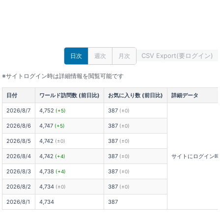
CSV Export(要ログイン)
日次
週次
月次
※サイトログイン時は詳細情報を閲覧可能です
日付
ワールド訪問数 (前日比)
お気に入り数 (前日比)
詳細データ
2026/8/7
4,752
387
(+5)
(±0)
2026/8/6
4,747
387
(+5)
(±0)
2026/8/5
4,742
387
(±0)
(±0)
2026/8/4
4,742
387
サイトにログイン
(+4)
(±0)
2026/8/3
4,738
387
(+4)
(±0)
2026/8/2
4,734
387
(±0)
(±0)
2026/8/1
4,734
387