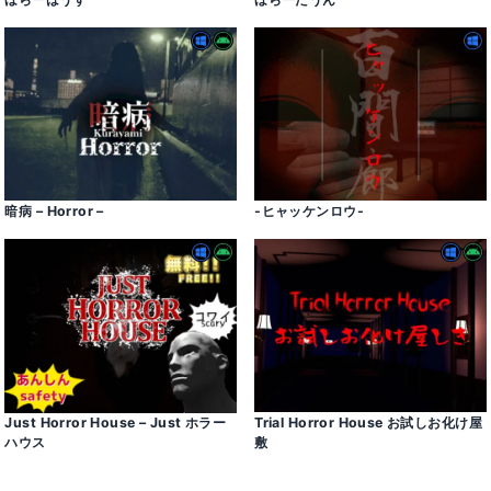
暗病 – Horror –
-ヒャッケンロウ-
Just Horror House – Just ホラー
Trial Horror House お試しお化け屋
ハウス
敷