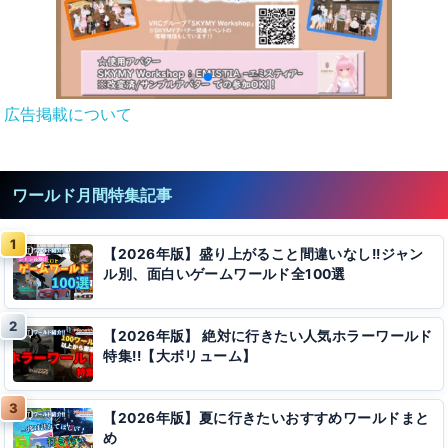
広告掲載について
ワールド月間特集記事
【2026年版】盛り上がること間違いなし!!ジャン
ル別、面白いゲームワールド全100選
【2026年版】 絶対に行きたい人気ホラーワールド
特集!!【大ボリューム】
【2026年版】夏に行きたいおすすめワールドまと
め