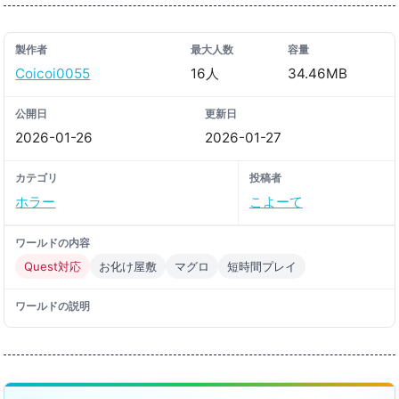
製作者
最大人数
容量
Coicoi0055
16人
34.46MB
公開日
更新日
2026-01-26
2026-01-27
カテゴリ
投稿者
ホラー
こよーて
ワールドの内容
Quest対応
お化け屋敷
マグロ
短時間プレイ
ワールドの説明