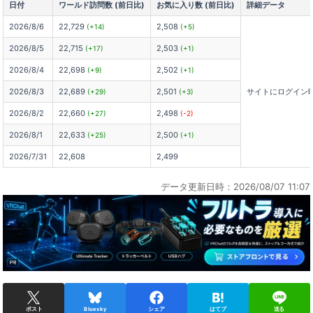
日付
ワールド訪問数 (前日比)
お気に入り数 (前日比)
詳細データ
2026/8/6
22,729
2,508
(+14)
(+5)
2026/8/5
22,715
2,503
(+17)
(+1)
2026/8/4
22,698
2,502
(+9)
(+1)
2026/8/3
22,689
2,501
サイトにログイン
(+29)
(+3)
2026/8/2
22,660
2,498
(+27)
(-2)
2026/8/1
22,633
2,500
(+25)
(+1)
2026/7/31
22,608
2,499
データ更新日時：2026/08/07 11:07
ポスト
Bluesky
シェア
はてブ
送る