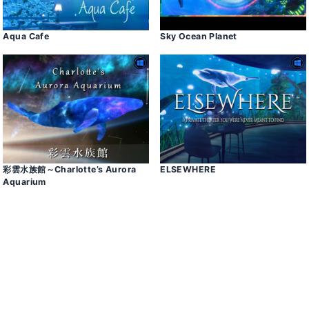
Aqua Cafe
Sky Ocean Planet
彩雲水族館～Charlotte’s Aurora
ELSEWHERE
Aquarium