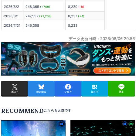
2026/8/2
248,365
8,229
(+768)
(-8)
2026/8/1
247,597
8,237
(+1,239)
(+4)
2026/7/31
246,358
8,233
データ更新日時：2026/08/06 20:56
ポスト
Bluesky
シェア
はてブ
送る
RECOMMEND