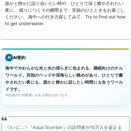
誰かと静かに語り合いたい時や、ひとりで深く癒やされたい
夜に。 眠りにつくその瞬間まで、至福のひとときをお過ごし
ください。 海中への行き方探してみて。Try to find out how
to get underwater․
AI要約
AI
海中でやわらかな光と水の揺らぎに包まれる、睡眠向けのチル
ワールド。貝殻のベッドや深海らしい眺めがあり、ひとりで癒
やされたい夜にも、誰かと静かに話したい時間にも合うワール
ドです。
AI生成のため間違いがある場合があります。
ついに…！『Aqua Slumber』の訪問者が10万人を超えま