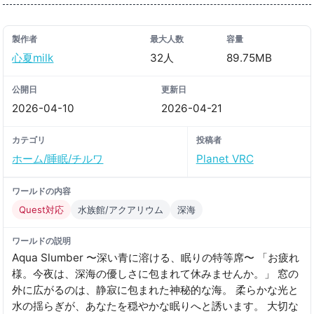
製作者
最大人数
容量
心夏milk
32人
89.75MB
公開日
更新日
2026-04-10
2026-04-21
カテゴリ
投稿者
ホーム/睡眠/チルワ
Planet VRC
ワールドの内容
Quest対応
水族館/アクアリウム
深海
ワールドの説明
Aqua Slumber 〜深い青に溶ける、眠りの特等席〜 「お疲れ
様。今夜は、深海の優しさに包まれて休みませんか。」 窓の
外に広がるのは、静寂に包まれた神秘的な海。 柔らかな光と
水の揺らぎが、あなたを穏やかな眠りへと誘います。 大切な