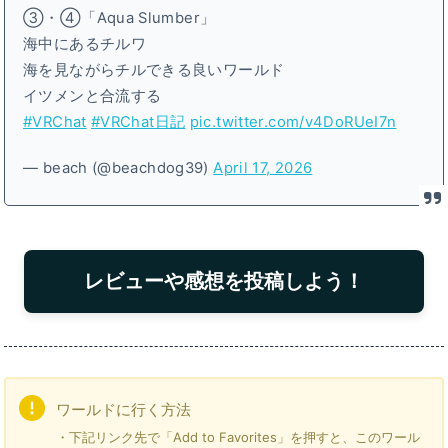
③・④「Aqua Slumber」
海中にあるチルワ
海を見ながらチルできる良いワールド
イツメンと合流する
#VRChat
#VRChat日記
pic.twitter.com/v4DoRUeI7n
— beach (@beachdog39)
April 17, 2026
レビューや感想を投稿しよう！
ワールドに行く方法
・下記リンク先で「Add to Favorites」を押すと、このワール