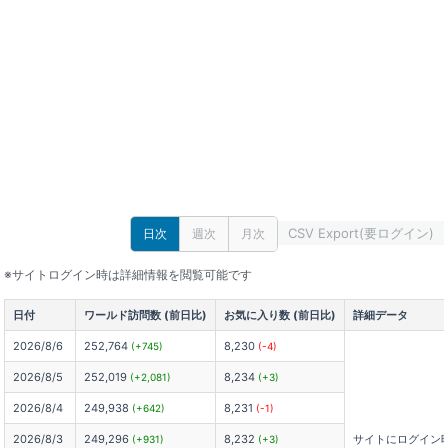
CSV Export(要ログイン)
日次
週次
月次
※サイトログイン時は詳細情報を閲覧可能です
日付
ワールド訪問数 (前日比)
お気に入り数 (前日比)
詳細データ
2026/8/6
252,764
8,230
(+745)
(-4)
2026/8/5
252,019
8,234
(+2,081)
(+3)
2026/8/4
249,938
8,231
(+642)
(-1)
2026/8/3
249,296
8,232
サイトにログイン
(+931)
(+3)