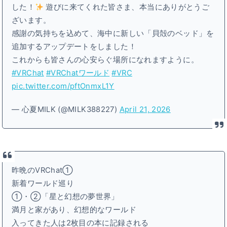
した！
遊びに来てくれた皆さま、本当にありがとうご
ざいます。
感謝の気持ちを込めて、海中に新しい「貝殻のベッド」を
追加するアップデートをしました！
これからも皆さんの心安らぐ場所になれますように。
#VRChat
#VRChatワールド
#VRC
pic.twitter.com/pftOnmxL1Y
— 心夏MILK (@MILK388227)
April 21, 2026
昨晩のVRChat①
新着ワールド巡り
①・②「星と幻想の夢世界」
満月と家があり、幻想的なワールド
入ってきた人は2枚目の本に記録される