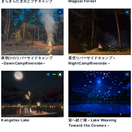
きらきらたき火とプチキャンプ
Magical Forest
夜明けのリバーサイドキャンプ
星空リバーサイドキャンプ～
~DawnCampRiverside~
NightCampRiverside～
Kangetsu Lake
宙へ紡ぐ湖 – Lake Weaving
Toward the Cosmos –