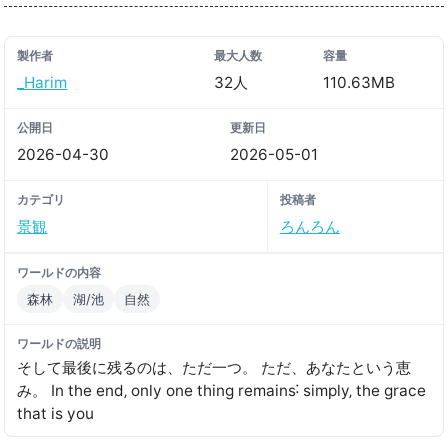
製作者
最大人数
容量
_Harim
32人
110.63MB
公開日
更新日
2026-04-30
2026-05-01
カテゴリ
投稿者
景観
ろんろん
ワールドの内容
森林
湖/池
自然
ワールドの説明
そして最後に残るのは、ただ一つ。 ただ、あなたという恵
み。 In the end‚ only one thing remains˸ simply‚ the grace
that is you