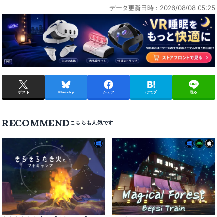
データ更新日時：2026/08/08 05:25
ポスト
Bluesky
シェア
はてブ
送る
RECOMMEND