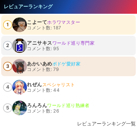
レビュアーランキング
こよーて
ホラワマスター
1
コメント数: 187
アニサキス
ワールド巡り専門家
2
コメント数: 95
あかいあめ
ボドゲ愛好家
3
コメント数: 79
れぜん
スペシャリスト
4
コメント数: 44
ろんろん
ワールド巡り熟練者
5
コメント数: 26
レビュアーランキング一覧