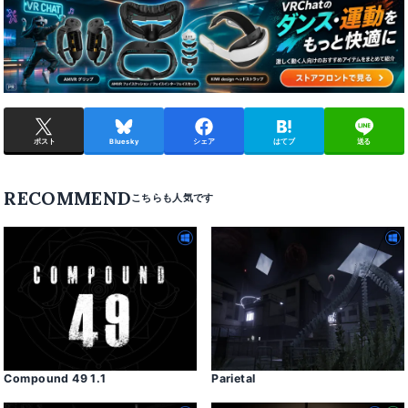
ポスト
Bluesky
シェア
はてブ
送る
RECOMMEND
Compound 49 1․1
Parietal