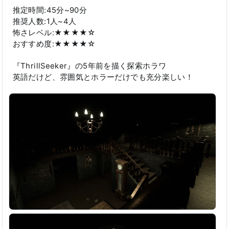
推定時間:45分~90分
推奨人数:1人~4人
怖さレベル:★★★★☆
おすすめ度:★★★★☆
『ThrillSeeker』の5年前を描く探索ホラワ
英語だけど、雰囲気とホラーだけでも充分楽しい！