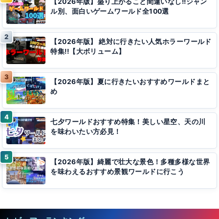
【2026年版】盛り上がること間違いなし!!ジャン
ル別、面白いゲームワールド全100選
【2026年版】 絶対に行きたい人気ホラーワールド
特集!!【大ボリューム】
【2026年版】夏に行きたいおすすめワールドまと
め
七夕ワールドおすすめ特集！美しい星空、天の川
を味わいたい方必見！
【2026年版】綺麗で壮大な景色！多種多様な世界
を味わえるおすすめ景観ワールドに行こう