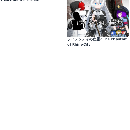
ライノシティの亡霊 ⁄ The Phantom
of RhinoCity