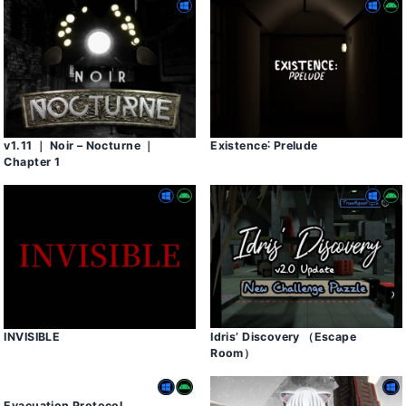
v1․11 ｜ Noir – Nocturne ｜
Existence˸ Prelude
Chapter 1
INVISIBLE
Idris’ Discovery （Escape
Room）
Evacuation Protocol