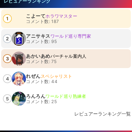
レビュアーランキング
こよーて
ホラワマスター
1
コメント数: 187
アニサキス
ワールド巡り専門家
2
コメント数: 95
あかいあめ
バーチャル案内人
3
コメント数: 75
れぜん
スペシャリスト
4
コメント数: 44
ろんろん
ワールド巡り熟練者
5
コメント数: 25
レビュアーランキング一覧