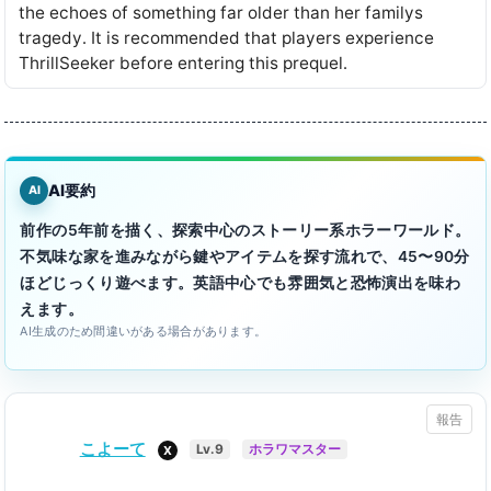
the echoes of something far older than her familys
tragedy․ It is recommended that players experience
ThrillSeeker before entering this prequel․
AI要約
AI
前作の5年前を描く、探索中心のストーリー系ホラーワールド。
不気味な家を進みながら鍵やアイテムを探す流れで、45〜90分
ほどじっくり遊べます。英語中心でも雰囲気と恐怖演出を味わ
えます。
AI生成のため間違いがある場合があります。
報告
こよーて
X
Lv.9
ホラワマスター