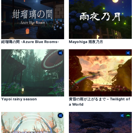
紺瑠璃の間 -Azure Blue Rooms-
Mayohiga 雨夜乃月
Yayoi rainy season
黄昏の雨が上がるまで – Twilight of
a World