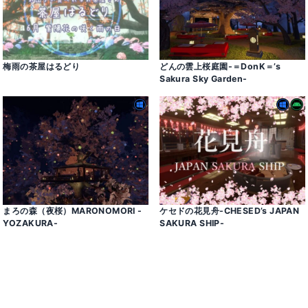
梅雨の茶屋はるどり
どんの雲上桜庭園-＝DonK＝’s
Sakura Sky Garden-
まろの森（夜桜）MARONOMORI -
ケセドの花見舟-CHESED’s JAPAN
YOZAKURA-
SAKURA SHIP-