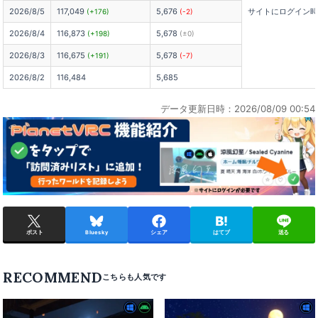
2026/8/5
117,049
5,676
サイトにログイン
(+176)
(-2)
2026/8/4
116,873
5,678
(+198)
(±0)
2026/8/3
116,675
5,678
(+191)
(-7)
2026/8/2
116,484
5,685
データ更新日時：2026/08/09 00:54
ポスト
Bluesky
シェア
はてブ
送る
RECOMMEND