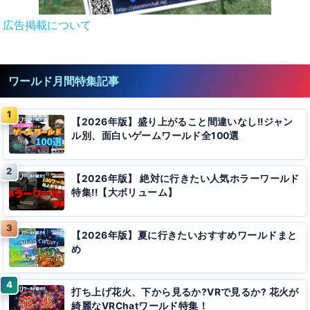
広告掲載について
ワールド月間特集記事
【2026年版】盛り上がること間違いなし!!ジャン
ル別、面白いゲームワールド全100選
【2026年版】 絶対に行きたい人気ホラーワールド
特集!!【大ボリューム】
【2026年版】夏に行きたいおすすめワールドまと
め
打ち上げ花火、下から見るか?VRで見るか? 花火が
綺麗なVRChatワールド特集！