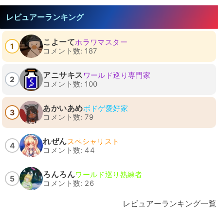
レビュアーランキング
こよーて
ホラワマスター
1
コメント数: 187
アニサキス
ワールド巡り専門家
2
コメント数: 100
あかいあめ
ボドゲ愛好家
3
コメント数: 79
れぜん
スペシャリスト
4
コメント数: 44
ろんろん
ワールド巡り熟練者
5
コメント数: 26
レビュアーランキング一覧