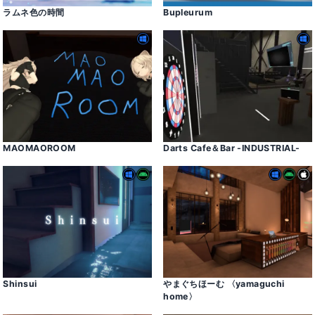
ラムネ色の時間
Bupleurum
MAOMAOROOM
Darts Cafe＆Bar -INDUSTRIAL-
Shinsui
やまぐちほーむ 〈yamaguchi
home〉