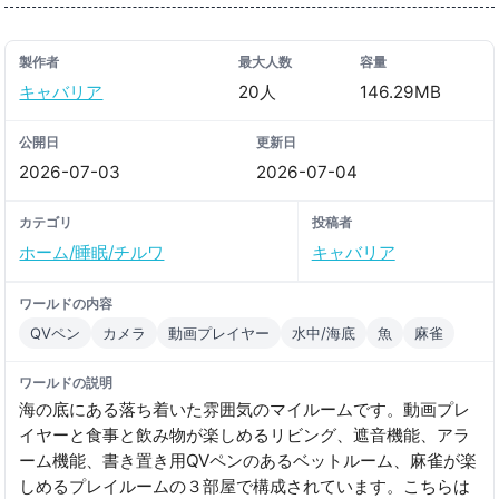
製作者
最大人数
容量
キャバリア
20人
146.29MB
公開日
更新日
2026-07-03
2026-07-04
カテゴリ
投稿者
ホーム/睡眠/チルワ
キャバリア
ワールドの内容
QVペン
カメラ
動画プレイヤー
水中/海底
魚
麻雀
ワールドの説明
海の底にある落ち着いた雰囲気のマイルームです。動画プレ
イヤーと食事と飲み物が楽しめるリビング、遮音機能、アラ
ーム機能、書き置き用QVペンのあるベットルーム、麻雀が楽
しめるプレイルームの３部屋で構成されています。こちらは