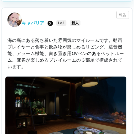
報告
キャバリア
X
Lv.1
新人
海の底にある落ち着いた雰囲気のマイルームです。動画
プレイヤーと食事と飲み物が楽しめるリビング、遮音機
能、アラーム機能、書き置き用QVペンのあるベットルー
ム、麻雀が楽しめるプレイルームの３部屋で構成されて
います。