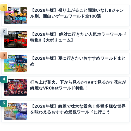
【2026年版】盛り上がること間違いなし!!ジャン
ル別、面白いゲームワールド全100選
【2026年版】 絶対に行きたい人気ホラーワールド
特集!!【大ボリューム】
【2026年版】夏に行きたいおすすめワールドまと
め
打ち上げ花火、下から見るか?VRで見るか? 花火が
綺麗なVRChatワールド特集！
【2026年版】綺麗で壮大な景色！多種多様な世界
を味わえるおすすめ景観ワールドに行こう