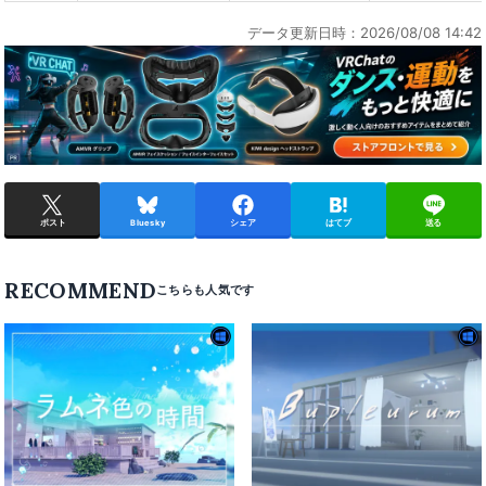
データ更新日時：2026/08/08 14:42
ポスト
Bluesky
シェア
はてブ
送る
RECOMMEND