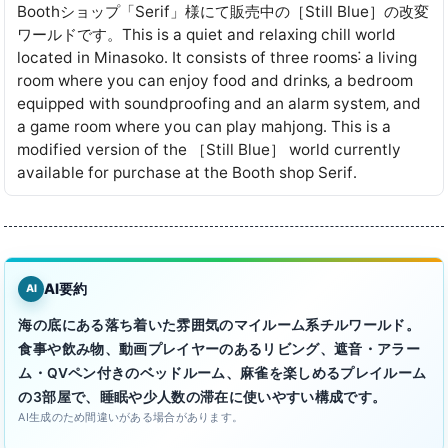
Boothショップ「Serif」様にて販売中の［Still Blue］の改変
ワールドです。This is a quiet and relaxing chill world
located in Minasoko․ It consists of three rooms˸ a living
room where you can enjoy food and drinks‚ a bedroom
equipped with soundproofing and an alarm system‚ and
a game room where you can play mahjong․ This is a
modified version of the ［Still Blue］ world currently
available for purchase at the Booth shop Serif․
AI要約
AI
海の底にある落ち着いた雰囲気のマイルーム系チルワールド。
食事や飲み物、動画プレイヤーのあるリビング、遮音・アラー
ム・QVペン付きのベッドルーム、麻雀を楽しめるプレイルーム
の3部屋で、睡眠や少人数の滞在に使いやすい構成です。
AI生成のため間違いがある場合があります。