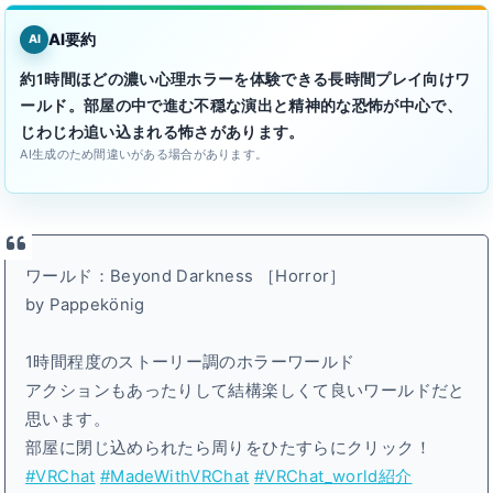
AI要約
AI
約1時間ほどの濃い心理ホラーを体験できる長時間プレイ向けワ
ールド。部屋の中で進む不穏な演出と精神的な恐怖が中心で、
じわじわ追い込まれる怖さがあります。
AI生成のため間違いがある場合があります。
ワールド：Beyond Darkness ［Horror］
by Pappekönig
1時間程度のストーリー調のホラーワールド
アクションもあったりして結構楽しくて良いワールドだと
思います。
部屋に閉じ込められたら周りをひたすらにクリック！
#VRChat
#MadeWithVRChat
#VRChat_world紹介