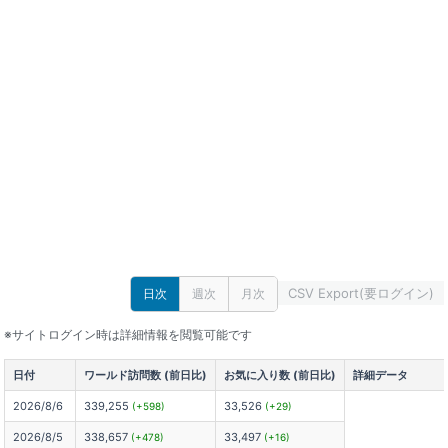
CSV Export(要ログイン)
日次
週次
月次
※サイトログイン時は詳細情報を閲覧可能です
日付
ワールド訪問数 (前日比)
お気に入り数 (前日比)
詳細データ
2026/8/6
339,255
33,526
(+598)
(+29)
2026/8/5
338,657
33,497
(+478)
(+16)