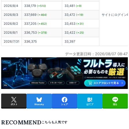
2026/8/4
338,179
33,481
(+510)
(+9)
2026/8/3
337,669
33,472
サイトにログイン
(+464)
(+19)
2026/8/2
337,205
33,453
(+452)
(+31)
2026/8/1
336,753
33,422
(+378)
(+25)
2026/7/31
336,375
33,397
データ更新日時：2026/08/07 08:47
ポスト
Bluesky
シェア
はてブ
送る
RECOMMEND