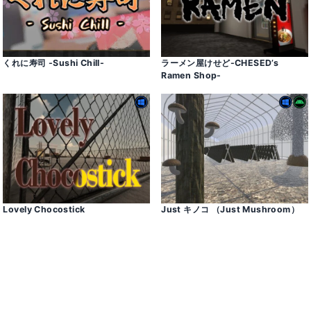
くれに寿司 -Sushi Chill-
ラーメン屋けせど-CHESED’s
Ramen Shop-
Lovely Chocostick
Just キノコ （Just Mushroom）