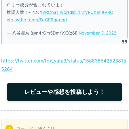
ロリー成分が含まれています
推奨人数 1～4名
#VRChat_world紹介
#VRChat
#VRC
pic.twitter.com/FoGE9qeeqd
— 八谷凛奈 (@n4rGm5DmrVXXz6I)
November 3, 2022
https://twitter.com/fox_yata9/status/158836542523815
5264
レビューや感想を投稿しよう！
ワールドに行く方法