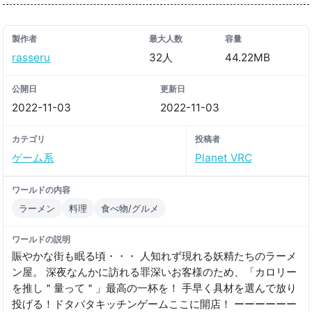
製作者
最大人数
容量
rasseru
32人
44.22MB
公開日
更新日
2022-11-03
2022-11-03
カテゴリ
投稿者
ゲーム系
Planet VRC
ワールドの内容
ラーメン
料理
食べ物/グルメ
ワールドの説明
賑やかな街も眠る頃・・・ 人知れず現れる妖精たちのラーメ
ン屋。 深夜なんかに訪れる罪深いお客様のため、「カロリー
を推し＂量って＂」最高の一杯を！ 手早く具材を選んで放り
投げる！ドタバタキッチンゲームここに開店！ ーーーーーー