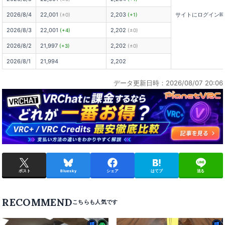
2026/8/4
22,001
2,203
サイトにログイン
(±0)
(+1)
2026/8/3
22,001
2,202
(+4)
(±0)
2026/8/2
21,997
2,202
(+3)
(±0)
2026/8/1
21,994
2,202
データ更新日時：2026/08/07 20:06
ポスト
Bluesky
シェア
はてブ
送る
RECOMMEND