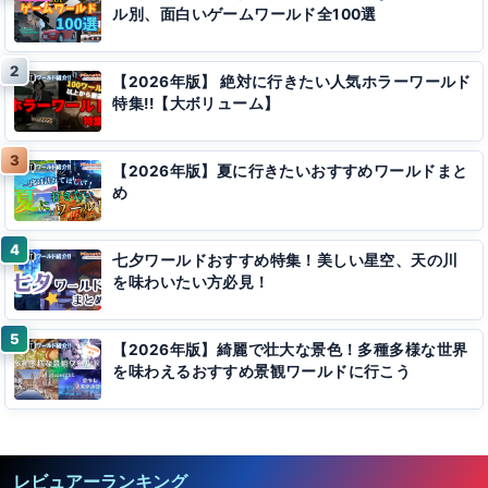
ル別、面白いゲームワールド全100選
【2026年版】 絶対に行きたい人気ホラーワールド
特集!!【大ボリューム】
【2026年版】夏に行きたいおすすめワールドまと
め
七夕ワールドおすすめ特集！美しい星空、天の川
を味わいたい方必見！
【2026年版】綺麗で壮大な景色！多種多様な世界
を味わえるおすすめ景観ワールドに行こう
レビュアーランキング