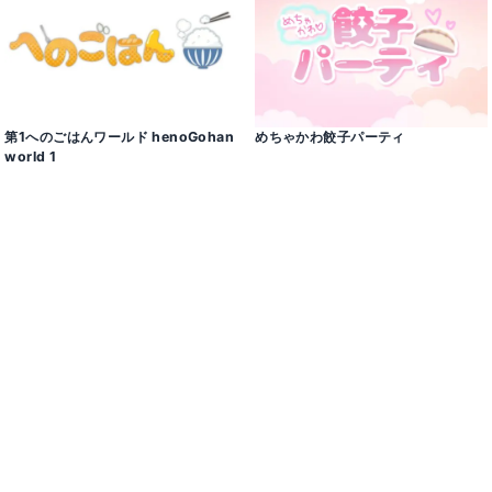
第1へのごはんワールド henoGohan
めちゃかわ餃子パーティ
world 1