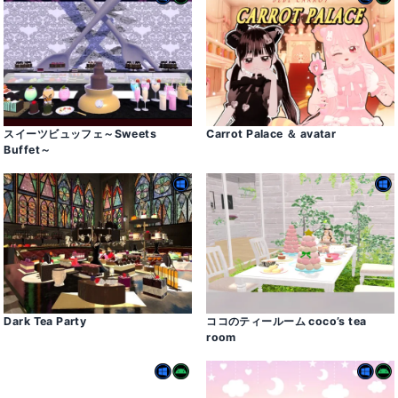
スイーツビュッフェ～Sweets
Carrot Palace ＆ avatar
Buffet～
Dark Tea Party
ココのティールーム coco’s tea
room