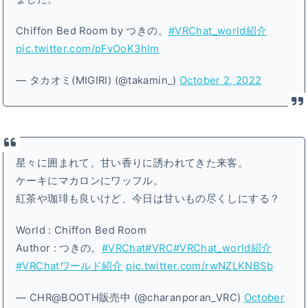
Chiffon Bed Room by つきの。
#VRChat_world紹介
pic.twitter.com/pFvOoK3hlm
— タカオミ(MIGIRI) (@takamin_)
October 2, 2022
星々に囲まれて、甘い香りに誘われてきた来客。
ケーキにマカロンにワッフル。
紅茶や珈琲も良いけど、今日は甘いもの尽くしにする？
World : Chiffon Bed Room
Author : つきの。
#VRChat
#VRC
#VRChat_world紹介
#VRChatワールド紹介
pic.twitter.com/rwNZLKNBSb
— CHR@BOOTH販売中 (@charanporan_VRC)
October