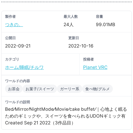
製作者
最大人数
容量
つきの。
24人
99.01MB
公開日
更新日
2022-09-21
2022-10-16
カテゴリ
投稿者
ホーム/睡眠/チルワ
Planet VRC
ワールドの内容
お茶会
お菓子/スイーツ
ガーリー系
食べ物/グルメ
ワールドの説明
Bed⁄Mirror⁄NightMode⁄Movie⁄cake buffet⁄｜心地よく眠る
ためのギミックや、スイーツを食べられるUDONギミック有
Created Sep 21 2022（3作品目）