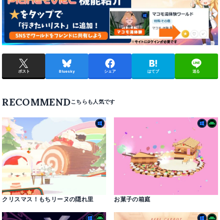
ポスト
Bluesky
シェア
はてブ
送る
RECOMMEND
クリスマス！もちリーヌの隠れ里
お菓子の箱庭